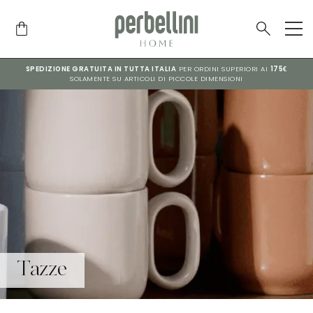
SPEDIZIONE GRATUITA IN TUTTA ITALIA
PER ORDINI SUPERIORI AI
175€
SOLAMENTE SU ARTICOLI DI PICCOLE DIMENSIONI
Tazze