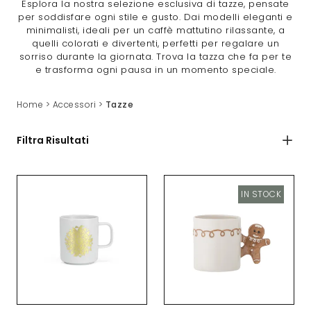
Esplora la nostra selezione esclusiva di tazze, pensate
per soddisfare ogni stile e gusto. Dai modelli eleganti e
minimalisti, ideali per un caffè mattutino rilassante, a
quelli colorati e divertenti, perfetti per regalare un
sorriso durante la giornata. Trova la tazza che fa per te
e trasforma ogni pausa in un momento speciale.
Home
>
Accessori
>
Tazze
Filtra Risultati
IN STOCK