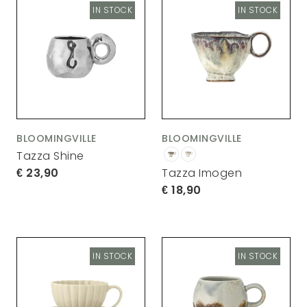
IN STOCK
IN STOCK
BLOOMINGVILLE
BLOOMINGVILLE
Tazza Shine
23,90
Tazza Imogen
18,90
IN STOCK
IN STOCK