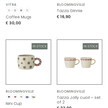
VITRA
BLOOMINGVILLE
Tazza Ginnie
16,90
Coffee Mugs
30,00
IN STOCK
IN STOCK
BLOOMINGVILLE
BLOOMINGVILLE
Tazza Jolly cuori – set
of 2
Nini Cup