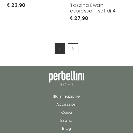
23,90
Tazzina Ewan
espresso – set di 4
27,90
1
2
Illuminazione
Accessori
Casa
Brand
Blog