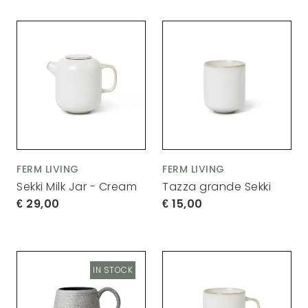
FERM LIVING
FERM LIVING
Sekki Milk Jar - Cream
Tazza grande Sekki
29,00
15,00
IN STOCK