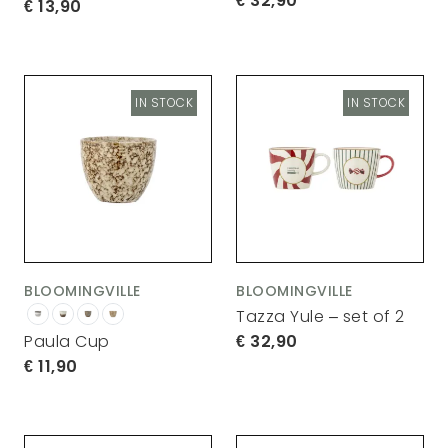
32,90
13,90
IN STOCK
IN STOCK
BLOOMINGVILLE
BLOOMINGVILLE
Tazza Yule – set of 2
32,90
Paula Cup
11,90