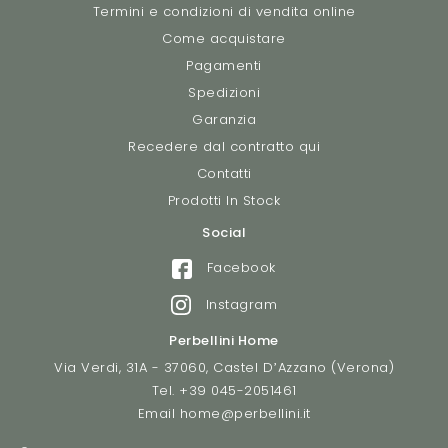
Termini e condizioni di vendita online
Come acquistare
Pagamenti
Spedizioni
Garanzia
Recedere dal contratto qui
Contatti
Prodotti In Stock
Social
Facebook
Instagram
Perbellini Home
Via Verdi, 31A - 37060, Castel D’Azzano (Verona)
Tel.
+39 045-2051461
Email
home@perbellini.it