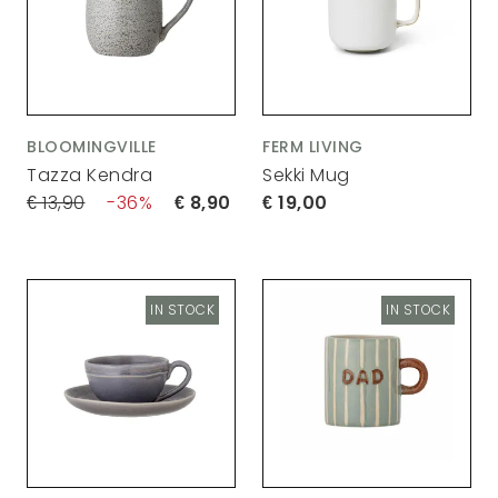
BLOOMINGVILLE
FERM LIVING
Tazza Kendra
Sekki Mug
13,90
36
8,90
19,00
IN STOCK
IN STOCK