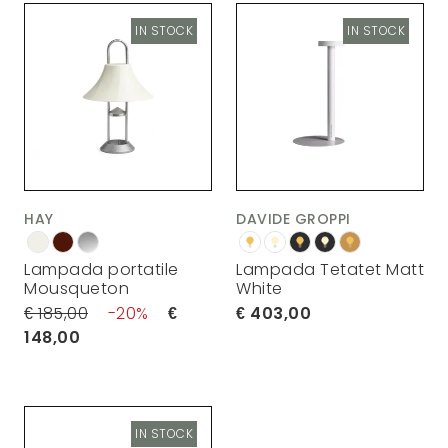
IN STOCK
IN STOCK
HAY
DAVIDE GROPPI
Lampada portatile
Lampada Tetatet Matt
Mousqueton
White
185,00
20
403,00
148,00
IN STOCK