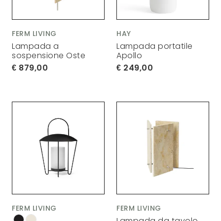
FERM LIVING
HAY
Lampada a
Lampada portatile
sospensione Oste
Apollo
879,00
249,00
FERM LIVING
FERM LIVING
Lampada da tavolo