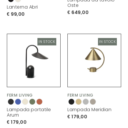
Oste
Lanterna Abri
649,00
99,00
IN STOCK
IN STOCK
FERM LIVING
FERM LIVING
Lampada portatile
Lampada Meridian
Arum
179,00
179,00