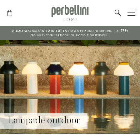
SPEDIZIONE GRATUITA IN TUTTA ITALIA
PER ORDINI SUPERIORI AI
175€
SOLAMENTE SU ARTICOLI DI PICCOLE DIMENSIONI
Lampade outdoor