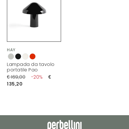
HAY
Lampada da tavolo
portatile Pao
169,00
20
135,20