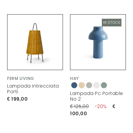
IN STOCK
FERM LIVING
HAY
Lampada intrecciata
Porti
Lampada Pc Portable
199,00
No 2
125,00
20
100,00