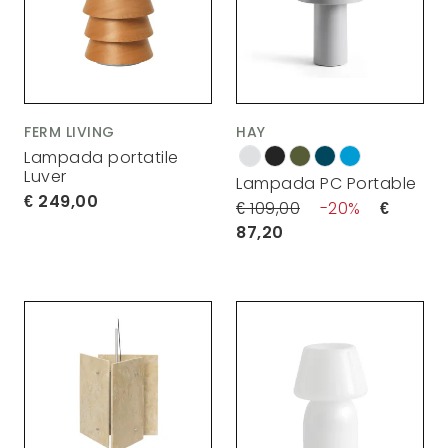
FERM LIVING
HAY
Lampada portatile
Luver
Lampada PC Portable
249,00
109,00
20
87,20