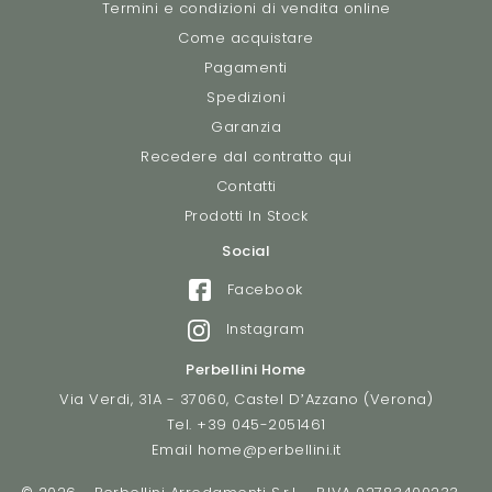
Termini e condizioni di vendita online
Come acquistare
Pagamenti
Spedizioni
Garanzia
Recedere dal contratto qui
Contatti
Prodotti In Stock
Social
Facebook
Instagram
Perbellini Home
Via Verdi, 31A - 37060, Castel D’Azzano (Verona)
Tel.
+39 045-2051461
Email
home@perbellini.it