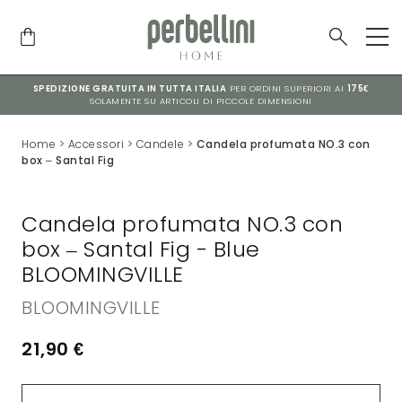
SPEDIZIONE GRATUITA IN TUTTA ITALIA
PER ORDINI SUPERIORI AI
175€
SOLAMENTE SU ARTICOLI DI PICCOLE DIMENSIONI
Home
>
Accessori
>
Candele
>
Candela profumata NO.3 con
box – Santal Fig
Candela profumata NO.3 con
box – Santal Fig - Blue
BLOOMINGVILLE
BLOOMINGVILLE
21,90
€