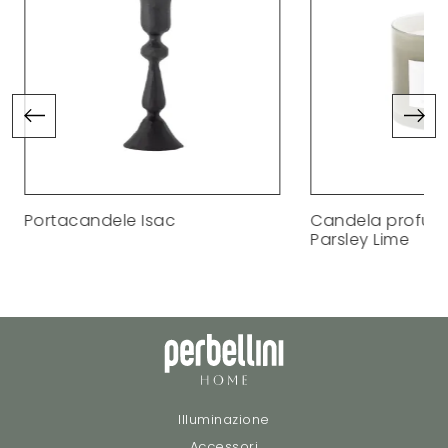
Portacandele Isac
Candela profuma
Parsley Lime
Illuminazione
Accessori