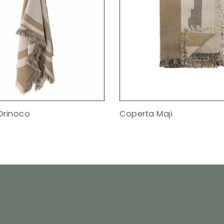
Orinoco
Coperta Maji