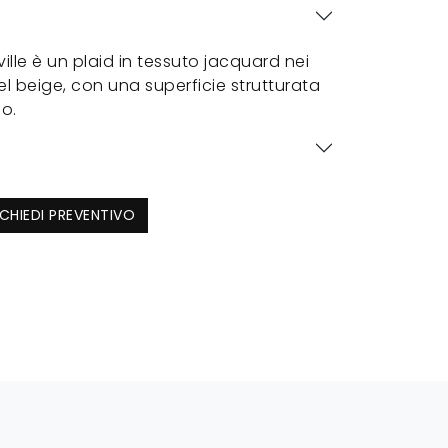
ville è un plaid in tessuto jacquard nei
el beige, con una superficie strutturata
o.
ICHIEDI PREVENTIVO