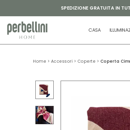
SPEDIZIONE GRATUITA IN TUT
CASA
ILLUMINA
Home
>
Accessori
>
Coperte
>
Coperta Cim