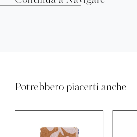
Continua a Navigare
Potrebbero piacerti anche