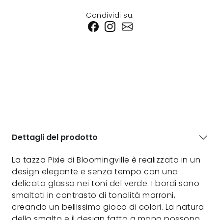
Condividi su:
Dettagli del prodotto
La tazza Pixie di Bloomingville è realizzata in un
design elegante e senza tempo con una
delicata glassa nei toni del verde. I bordi sono
smaltati in contrasto di tonalità marroni,
creando un bellissimo gioco di colori. La natura
dello smalto e il design fatto a mano possono