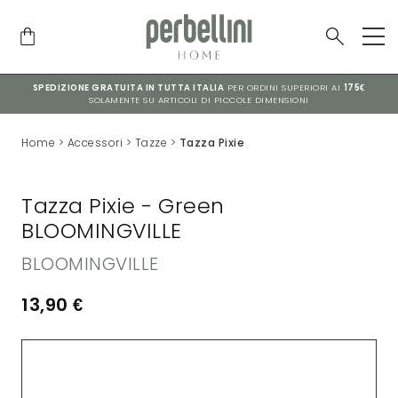
SPEDIZIONE GRATUITA IN TUTTA ITALIA
PER ORDINI SUPERIORI AI
175€
SOLAMENTE SU ARTICOLI DI PICCOLE DIMENSIONI
Home
>
Accessori
>
Tazze
>
Tazza Pixie
Tazza Pixie - Green
BLOOMINGVILLE
BLOOMINGVILLE
13,90
€