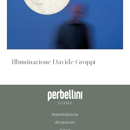
Illuminazione Davide Groppi
Illuminazione
Accessori