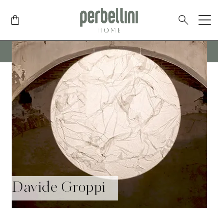
SPEDIZIONE GRATUITA IN TUTTA ITALIA
PER ORDINI SUPERIORI AI
175€
SOLAMENTE SU ARTICOLI DI PICCOLE DIMENSIONI
Davide Groppi