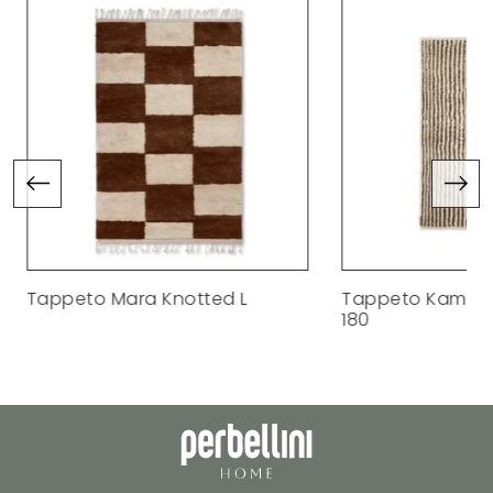
Tappeto Mara Knotted L
Tappeto Kami Kn
180