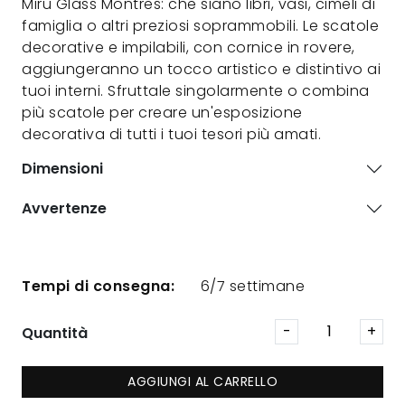
Miru Glass Montres: che siano libri, vasi, cimeli di
famiglia o altri preziosi soprammobili. Le scatole
decorative e impilabili, con cornice in rovere,
aggiungeranno un tocco artistico e distintivo ai
tuoi interni. Sfruttale singolarmente o combina
più scatole per creare un'esposizione
decorativa di tutti i tuoi tesori più amati.
Dimensioni
Avvertenze
Tempi di consegna:
6/7 settimane
Quantità
AGGIUNGI AL CARRELLO