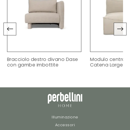
Bracciolo destro divano Dase
Modulo centrale
con gambe imbottite
Catena Large
Illuminazione
Accessori