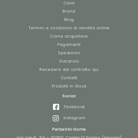
Casa
Brand
Blog
Termini e condizioni di vendita online
Come acquistare
Pagamenti
Spedizioni
Garanzia
Recedere dal contratto qui
Contatti
Prodotti In Stock
Social
Facebook
Instagram
Perbellini Home
Via Verdi, 31A - 37060, Castel D’Azzano (Verona)