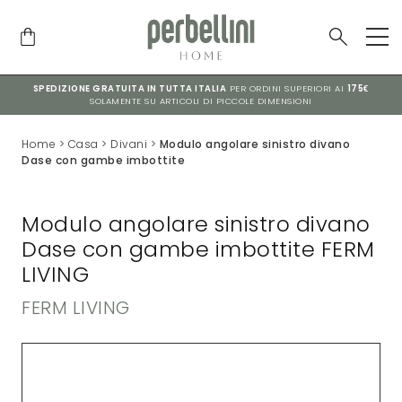
SPEDIZIONE GRATUITA IN TUTTA ITALIA
PER ORDINI SUPERIORI AI
175€
SOLAMENTE SU ARTICOLI DI PICCOLE DIMENSIONI
Home
>
Casa
>
Divani
>
Modulo angolare sinistro divano
Dase con gambe imbottite
Modulo angolare sinistro divano
Dase con gambe imbottite FERM
LIVING
FERM LIVING