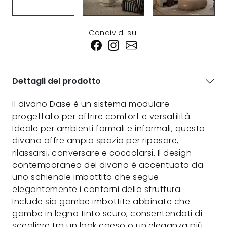
Condividi su:
Dettagli del prodotto
Il divano Dase è un sistema modulare
progettato per offrire comfort e versatilità.
Ideale per ambienti formali e informali, questo
divano offre ampio spazio per riposare,
rilassarsi, conversare e coccolarsi. Il design
contemporaneo del divano è accentuato da
uno schienale imbottito che segue
elegantemente i contorni della struttura.
Include sia gambe imbottite abbinate che
gambe in legno tinto scuro, consentendoti di
scegliere tra un look coeso o un'eleganza più