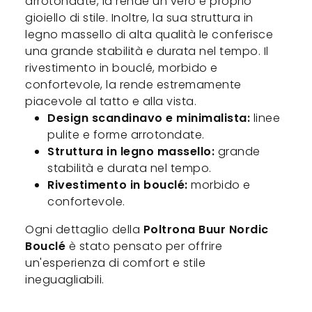
arrotondate, la rende un vero e proprio
gioiello di stile. Inoltre, la sua struttura in
legno massello di alta qualità le conferisce
una grande stabilità e durata nel tempo. Il
rivestimento in bouclé, morbido e
confortevole, la rende estremamente
piacevole al tatto e alla vista.
Design scandinavo e minimalista:
linee
pulite e forme arrotondate.
Struttura in legno massello:
grande
stabilità e durata nel tempo.
Rivestimento in bouclé:
morbido e
confortevole.
Ogni dettaglio della
Poltrona Buur Nordic
Bouclé
è stato pensato per offrire
un'esperienza di comfort e stile
ineguagliabili.