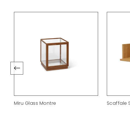
 -
Miru Glass Montre
Scaffale 