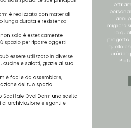
siasi spazio. Le sue principali
offriam
personali
rm è realizzato con materiali
anni p
do lunga durata e resistenza
migliore s
la qual
e non solo è esteticamente
progetto 
ù spazio per riporre oggetti
quello ch
.
un'idea p
uò essere utilizzato in diverse
Perb
i, cucine e salotti, grazie al suo
m è facile da assemblare,
azione del tuo spazio.
lo Scaffale Oval Dorm una scelta
 di archiviazione eleganti e