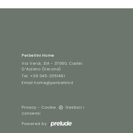
Perbellini Home
Via Verdi, 31A - 37060, Castel
D’Azzano (Verona)
Tel.
+39 045-2051461
Email
home@perbellini.it
Privacy
-
Cookie
Gestisci i
consensi
Powered by