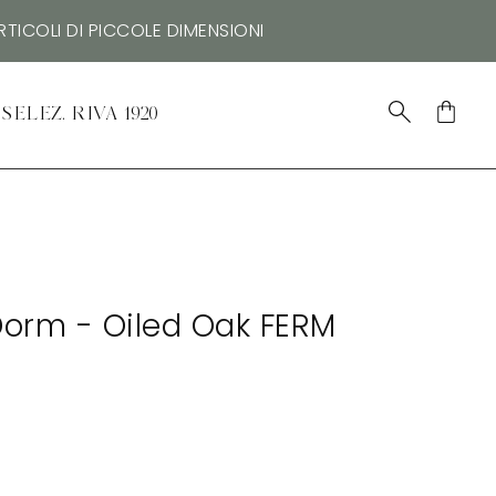
TICOLI DI PICCOLE DIMENSIONI
SELEZ. RIVA 1920
Dorm - Oiled Oak FERM