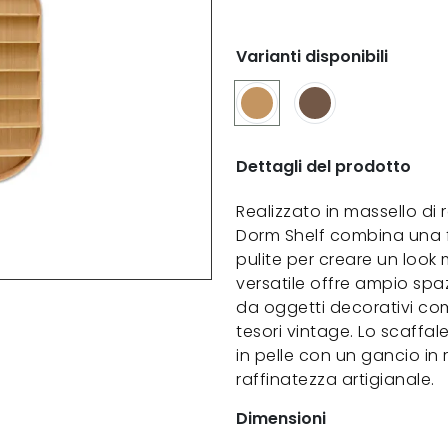
Varianti disponibili
Dettagli del prodotto
Realizzato in massello di r
Dorm Shelf combina una f
pulite per creare un loo
versatile offre ampio spaz
da oggetti decorativi come
tesori vintage. Lo scaff
in pelle con un gancio in
raffinatezza artigianale.
Dimensioni