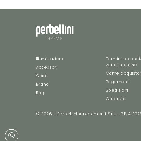
Illuminazione
Termini e condiz
vendita online
Accessori
Come acquista
Casa
Pagamenti
Brand
Spedizioni
Blog
Garanzia
© 2026 - Perbellini Arredamenti S.r.l. - P.IVA 0