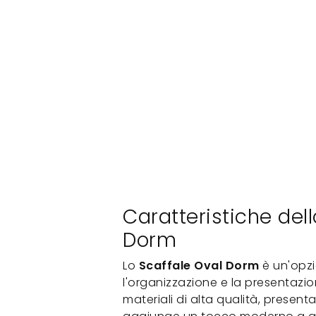
Caratteristiche del
Dorm
Lo
Scaffale Oval Dorm
è un'opzi
l'organizzazione e la presentazio
materiali di alta qualità, presen