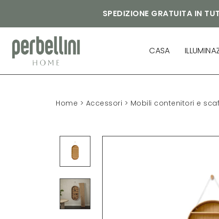
SPEDIZIONE GRATUITA IN TUT
CASA
ILLUMINA
Home
>
Accessori
>
Mobili contenitori e scaf