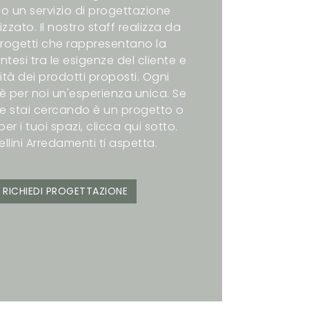
o un servizio di progettazione
zzato. Il nostro staff realizza da
rogetti che rappresentano la
intesi tra le esigenze del cliente e
ità dei prodotti proposti. Ogni
è per noi un'esperienza unica. Se
e stai cercando è un progetto o
er i tuoi spazi, clicca qui sotto.
ellini Arredamenti ti aspetta.
RICHIEDI PROGETTAZIONE