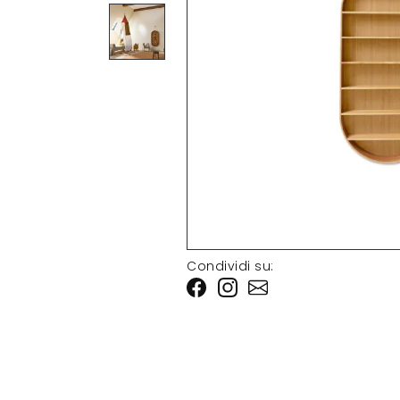
Condividi su: