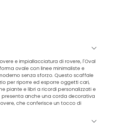
overe e impiallacciatura di rovere, l'Oval
orma ovale con linee minimaliste e
k moderno senza sforzo. Questo scaffale
io per riporre ed esporre oggetti cari,
 piante e libri a ricordi personalizzati e
ale presenta anche una corda decorativa
 rovere, che conferisce un tocco di