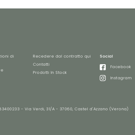
ioni di
Recedere dal contratto qui
Social
Contatti
Facebook
re
Prodotti In Stock
Instagram
2783400233 - Via Verdi, 31/A - 37060, Castel d'Azzano (Verona)