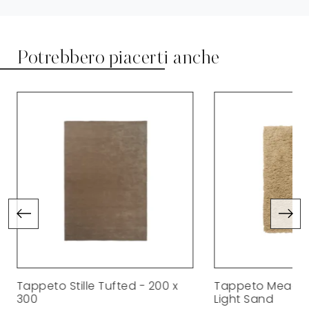
Potrebbero piacerti anche
Tappeto Stille Tufted - 200 x
Tappeto Meadow
300
Light Sand