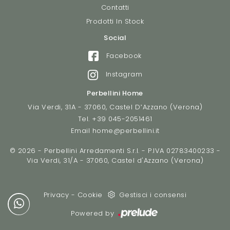
Contatti
Prodotti In Stock
Social
Facebook
Instagram
Perbellini Home
Via Verdi, 31A - 37060, Castel D’Azzano (Verona)
Tel.
+39 045-2051461
Email
home@perbellini.it
© 2026 - Perbellini Arredamenti S.r.l. - P.IVA 02783400233 -
Via Verdi, 31/A - 37060, Castel d'Azzano (Verona)
Privacy
-
Cookie
Gestisci i consensi
Powered by