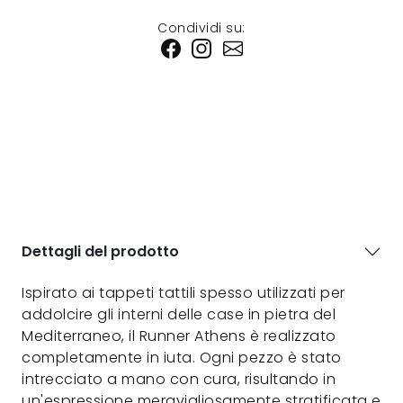
Condividi su:
Dettagli del prodotto
Ispirato ai tappeti tattili spesso utilizzati per
addolcire gli interni delle case in pietra del
Mediterraneo, il Runner Athens è realizzato
completamente in iuta. Ogni pezzo è stato
intrecciato a mano con cura, risultando in
un'espressione meravigliosamente stratificata e