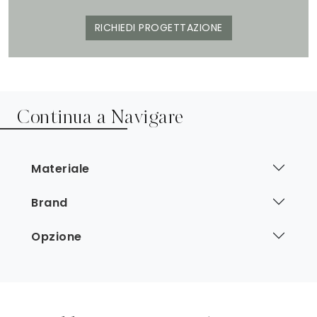
RICHIEDI PROGETTAZIONE
Continua a Navigare
Materiale
Brand
Opzione