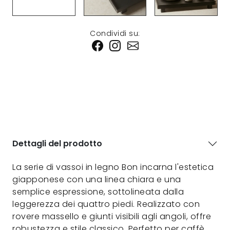
Condividi su:
Dettagli del prodotto
La serie di vassoi in legno Bon incarna l'estetica
giapponese con una linea chiara e una
semplice espressione, sottolineata dalla
leggerezza dei quattro piedi. Realizzato con
rovere massello e giunti visibili agli angoli, offre
robustezza e stile classico. Perfetto per caffè