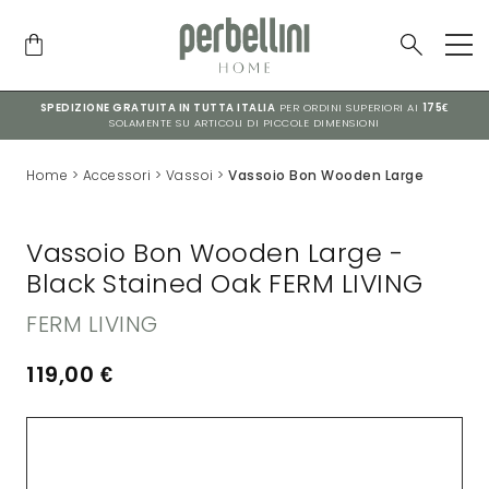
SPEDIZIONE GRATUITA IN TUTTA ITALIA
PER ORDINI SUPERIORI AI
175€
SOLAMENTE SU ARTICOLI DI PICCOLE DIMENSIONI
Home
>
Accessori
>
Vassoi
>
Vassoio Bon Wooden Large
Vassoio Bon Wooden Large -
Black Stained Oak FERM LIVING
FERM LIVING
119,00
€