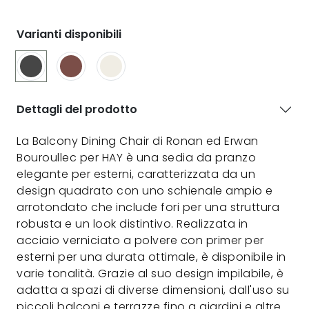
Varianti disponibili
Dettagli del prodotto
La Balcony Dining Chair di Ronan ed Erwan
Bouroullec per HAY è una sedia da pranzo
elegante per esterni, caratterizzata da un
design quadrato con uno schienale ampio e
arrotondato che include fori per una struttura
robusta e un look distintivo. Realizzata in
acciaio verniciato a polvere con primer per
esterni per una durata ottimale, è disponibile in
varie tonalità. Grazie al suo design impilabile, è
adatta a spazi di diverse dimensioni, dall'uso su
piccoli balconi e terrazze fino a giardini e altre