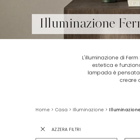
Illuminazione Fer
L'illuminazione di Fer
estetica e funziona
lampada è pensata p
creare 
Home
>
Casa
>
Illuminazione
>
Illuminazion
AZZERA FILTRI