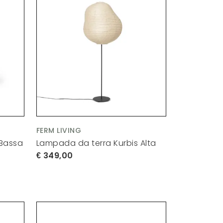
FERM LIVING
 Bassa
Lampada da terra Kurbis Alta
349,00