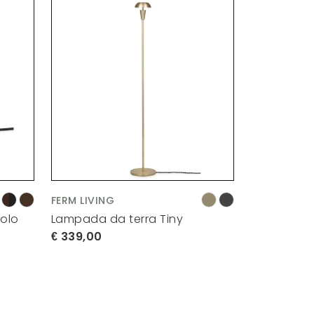
FERM LIVING
olo
Lampada da terra Tiny
339,00