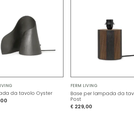
LIVING
FERM LIVING
da da tavolo Oyster
Base per lampada da tav
Post
,00
229,00