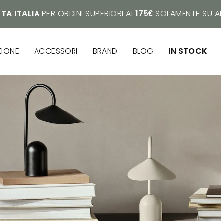
TA ITALIA
PER ORDINI SUPERIORI AI
175€
SOLAMENTE SU AR
ZIONE
ACCESSORI
BRAND
BLOG
IN STOCK