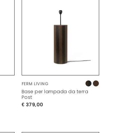
FERM LIVING
l
Base per lampada da terra
Post
379,00