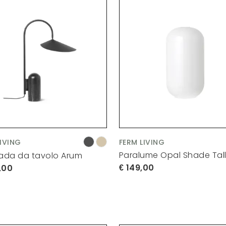
LIVING
FERM LIVING
Paralume Opal Shade Tal
da da tavolo Arum
149,00
,00