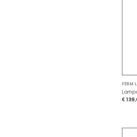
FERM 
Lampa
139