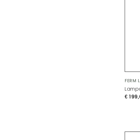
FERM 
Lampa
199