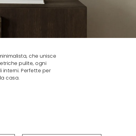
minimalista, che unisce
etriche pulite, ogni
nterni. Perfette per
la casa.