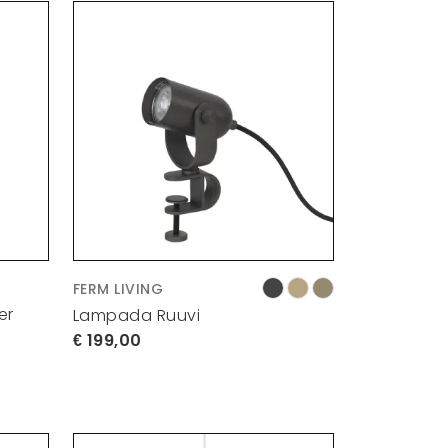
FERM LIVING
er
Lampada Ruuvi
199,00