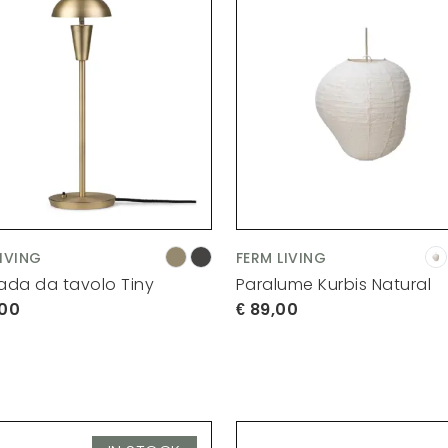
LIVING
FERM LIVING
da da tavolo Tiny
Paralume Kurbis Natural
,00
89,00