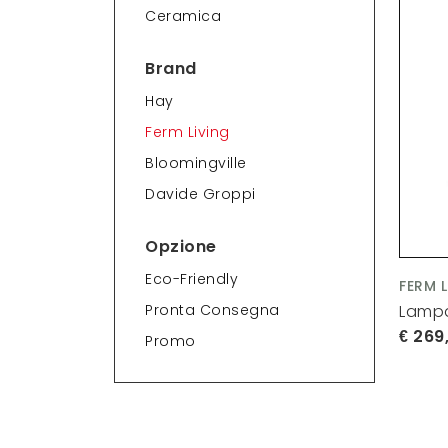
Ceramica
Brand
Hay
Ferm Living
Bloomingville
Davide Groppi
Opzione
Eco-Friendly
FERM 
Lampa
Pronta Consegna
269
Promo