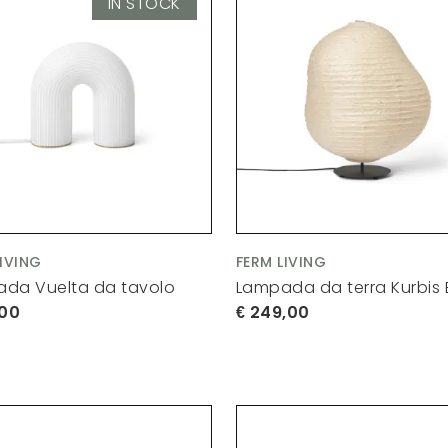
IN STOCK
LIVING
FERM LIVING
da Vuelta da tavolo
Lampada da terra Kurbis
,00
249,00