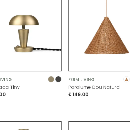
LIVING
FERM LIVING
da Tiny
Paralume Dou Natural
,00
149,00