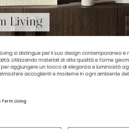
m Living
m Living si distingue per il suo design contemporaneo e 
lità. Utilizzando materiali di alta qualità e forme geom
er aggiungere un tocco di eleganza e luminosità agli i
atmosfere accoglienti e moderne in ogni ambiente del
e Ferm Living