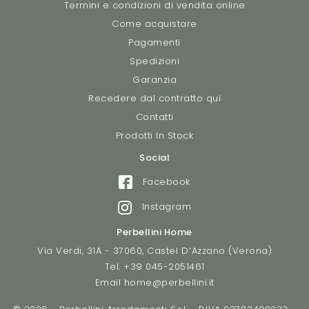
Termini e condizioni di vendita online
Come acquistare
Pagamenti
Spedizioni
Garanzia
Recedere dal contratto qui
Contatti
Prodotti In Stock
Social
Facebook
Instagram
Perbellini Home
Via Verdi, 31A - 37060, Castel D’Azzano (Verona)
Tel.
+39 045-2051461
Email
home@perbellini.it