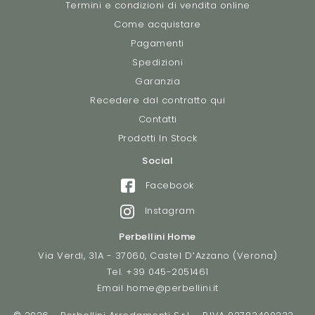
Termini e condizioni di vendita online
Come acquistare
Pagamenti
Spedizioni
Garanzia
Recedere dal contratto qui
Contatti
Prodotti In Stock
Social
Facebook
Instagram
Perbellini Home
Via Verdi, 31A - 37060, Castel D’Azzano (Verona)
Tel.
+39 045-2051461
Email
home@perbellini.it