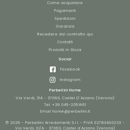
Come acquistare
Pagamenti
Spedizioni
Garanzia
Recedere dal contratto qui
Contatti
Prodotti In Stock
Social
Facebook
Instagram
Perbellini Home
Via Verdi, 31A - 37060, Castel D’Azzano (Verona)
Tel.
+39 045-2051461
Email
home@perbellini.it
© 2026 - Perbellini Arredamenti S.r.l. - P.IVA 02783400233 -
Via Verdi, 31/A - 37060, Castel d'Azzano (Verona)