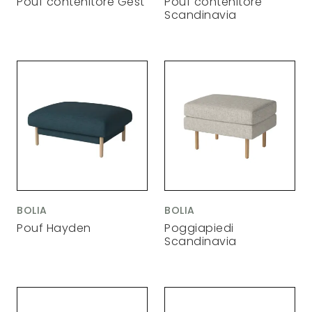
Pouf contenitore Gest
Pouf contenitore
Scandinavia
BOLIA
BOLIA
Pouf Hayden
Poggiapiedi
Scandinavia