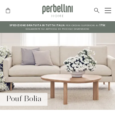
SPEDIZIONE GRATUITA IN TUTTA ITALIA
PER ORDINI SUPERIORI AI
175€
SOLAMENTE SU ARTICOLI DI PICCOLE DIMENSIONI
Pouf Bolia