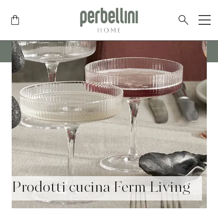
SPEDIZIONE GRATUITA IN TUTTA ITALIA
PER ORDINI SUPERIORI AI
175€
SOLAMENTE SU ARTICOLI DI PICCOLE DIMENSIONI
Prodotti cucina Ferm Living