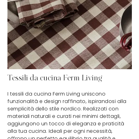
Tessili da cucina Ferm Living
I tessili da cucina Ferm Living uniscono
funzionalità e design raffinato, ispirandosi alla
semplicità dello stile nordico. Realizzati con
materiali naturali e curati nei minimi dettagli,
aggiungono un tocco di eleganza e praticità
alla tua cucina. Ideali per ogni necessità,
offrono un perfetto equilibrio tra qualità e