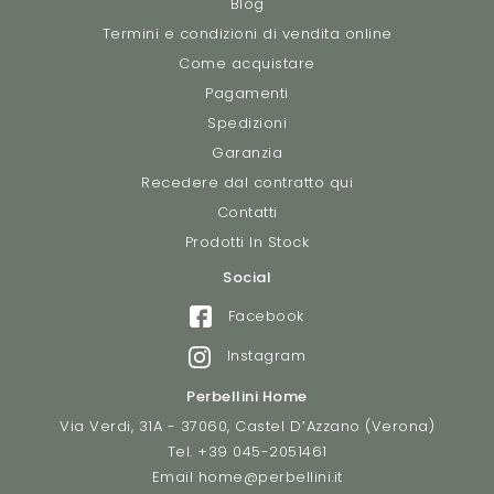
Blog
Termini e condizioni di vendita online
Come acquistare
Pagamenti
Spedizioni
Garanzia
Recedere dal contratto qui
Contatti
Prodotti In Stock
Social
Facebook
Instagram
Perbellini Home
Via Verdi, 31A - 37060, Castel D’Azzano (Verona)
Tel.
+39 045-2051461
Email
home@perbellini.it