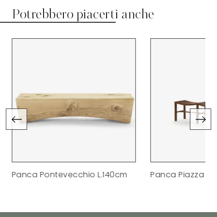
Potrebbero piacerti anche
Panca Pontevecchio L.140cm
Panca Piazza Sc