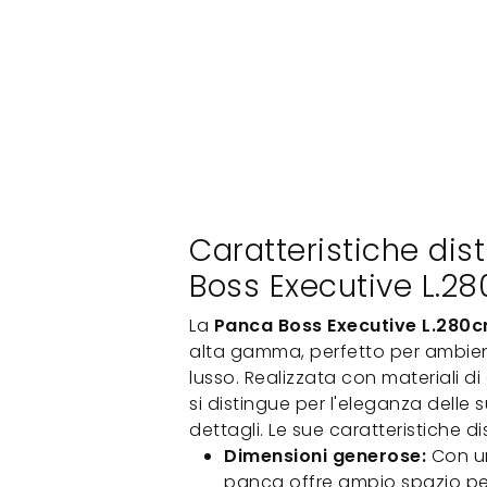
Caratteristiche dis
Boss Executive L.2
La
Panca Boss Executive L.280
alta gamma, perfetto per ambienti
lusso. Realizzata con materiali d
si distingue per l'eleganza delle s
dettagli. Le sue caratteristiche di
Dimensioni generose:
Con un
panca offre ampio spazio p