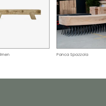
olmen
Panca Spazzola