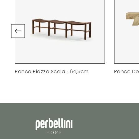
Panca Piazza Scala L.64,5cm
Panca D