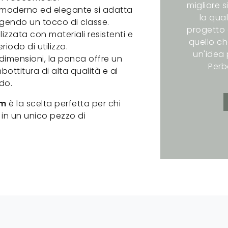
migliore s
 moderno ed elegante si adatta
la qual
gendo un tocco di classe.
progetto 
izzata con materiali resistenti e
quello ch
riodo di utilizzo.
un'idea p
dimensioni, la panca offre un
Perb
bottitura di alta qualità e al
do.
cm
è la scelta perfetta per chi
e in un unico pezzo di