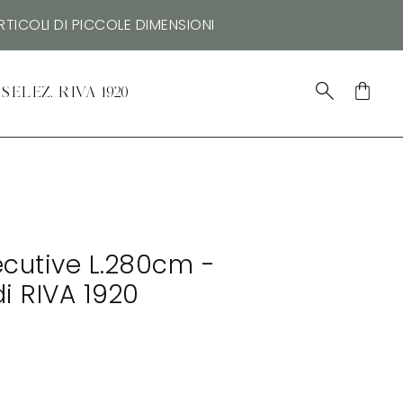
TICOLI DI PICCOLE DIMENSIONI
SELEZ. RIVA 1920
cutive L.280cm -
i RIVA 1920