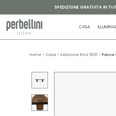
SPEDIZIONE GRATUITA IN TUT
CASA
ILLUMINA
Home
>
Casa
>
Selezione Riva 1920
>
Panca 