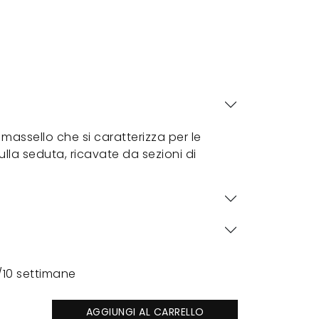
massello che si caratterizza per le
lla seduta, ricavate da sezioni di
/10 settimane
AGGIUNGI AL CARRELLO