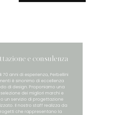
ttazione e consulenza
i 70 anni di esperienza, Perbellini
enti è sinonimo di eccellenza
redo di design. Proponiamo una
selezione dei migliori marchi e
o un servizio di progettazione
zzato. Il nostro staff realizza da
rogetti che rappresentano la