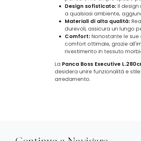
Design sofisticato:
Il design
a qualsiasi ambiente, aggiun
Materiali di alta qualità:
Real
durevoli, assicura un lungo pe
Comfort:
Nonostante le sue 
comfort ottimale, grazie all'im
rivestimento in tessuto morbi
La
Panca Boss Executive L.280
desidera unire funzionalità e stil
arredamento.