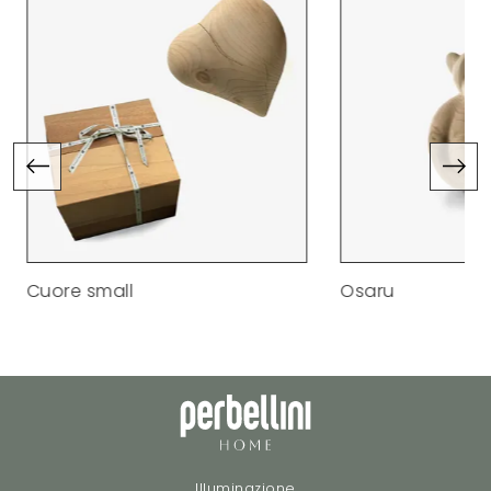
Cuore small
Osaru
Illuminazione