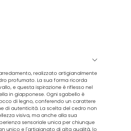
 arredamento, realizzato artigianalmente
dro profumato. La sua forma ricorda
allo, e questa ispirazione è riflesso nel
ella in giapponese. Ogni sgabello è
locco di legno, conferendo un carattere
e di autenticità. La scelta del cedro non
llezza visiva, ma anche alla sua
perienza sensoriale unica per chiunque
gn unico e l'artigianato di alta qualità, lo