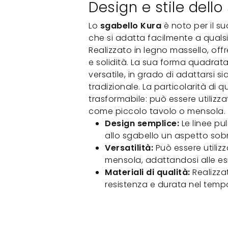
Design e stile dello
Lo
sgabello Kura
è noto per il s
che si adatta facilmente a quals
Realizzato in legno massello, of
e solidità. La sua forma quadrata
versatile, in grado di adattarsi
tradizionale. La particolarità di 
trasformabile: può essere utili
come piccolo tavolo o mensola.
Design semplice:
Le linee pu
allo sgabello un aspetto sobr
Versatilità:
Può essere utiliz
mensola, adattandosi alle esi
Materiali di qualità:
Realizza
resistenza e durata nel temp