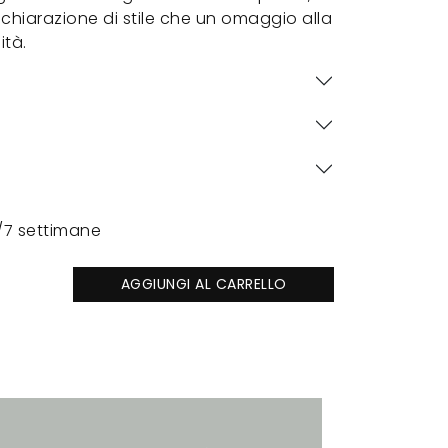
ichiarazione di stile che un omaggio alla
ità.
/7 settimane
AGGIUNGI AL CARRELLO