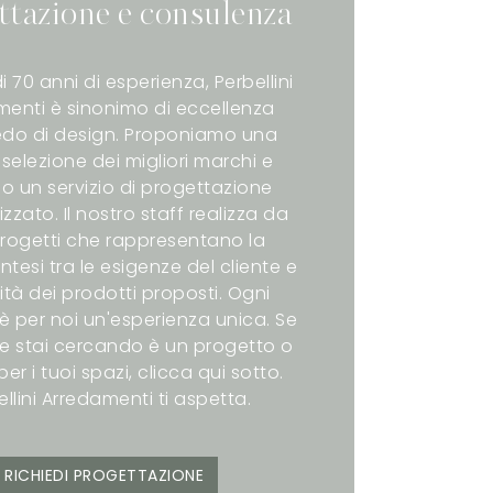
ttazione e consulenza
i 70 anni di esperienza, Perbellini
enti è sinonimo di eccellenza
redo di design. Proponiamo una
selezione dei migliori marchi e
o un servizio di progettazione
zzato. Il nostro staff realizza da
rogetti che rappresentano la
intesi tra le esigenze del cliente e
ità dei prodotti proposti. Ogni
è per noi un'esperienza unica. Se
e stai cercando è un progetto o
er i tuoi spazi, clicca qui sotto.
ellini Arredamenti ti aspetta.
RICHIEDI PROGETTAZIONE