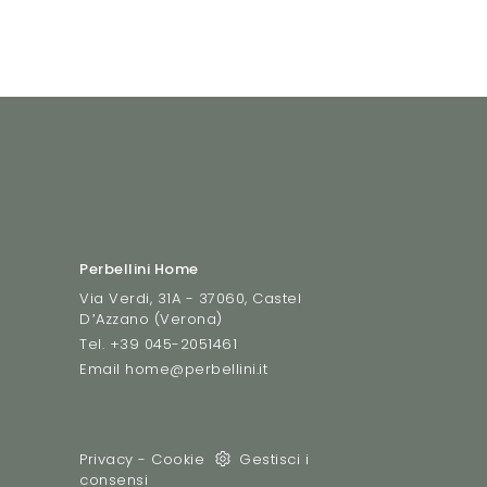
Perbellini Home
Via Verdi, 31A - 37060, Castel
D’Azzano (Verona)
Tel.
+39 045-2051461
Email
home@perbellini.it
Privacy
-
Cookie
Gestisci i
consensi