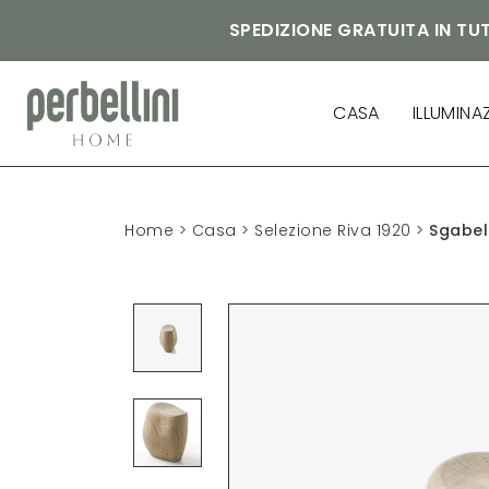
SPEDIZIONE GRATUITA IN TUT
CASA
ILLUMINA
Home
>
Casa
>
Selezione Riva 1920
>
Sgabel