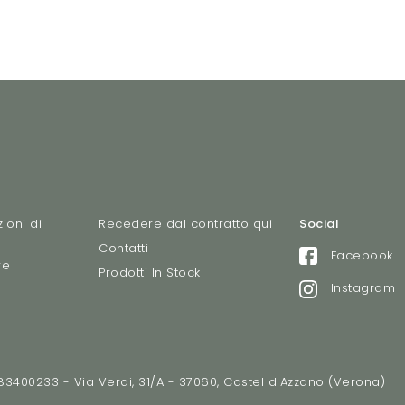
ioni di
Recedere dal contratto qui
Social
Contatti
Facebook
re
Prodotti In Stock
Instagram
2783400233 - Via Verdi, 31/A - 37060, Castel d'Azzano (Verona)