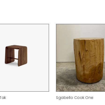
Tak
Sgabello Cook One