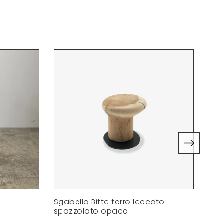
Sgabello Bitta ferro laccato
S
spazzolato opaco