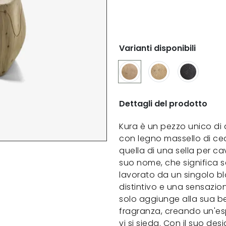
Varianti disponibili
Dettagli del prodotto
Kura è un pezzo unico di
con legno massello di ce
quella di una sella per cav
suo nome, che significa s
lavorato da un singolo b
distintivo e una sensazion
solo aggiunge alla sua be
fragranza, creando un'es
vi si sieda. Con il suo desi