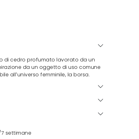
lo di cedro profumato lavorato da un
spirazione da un oggetto di uso comune
le all’universo femminile, la borsa.
/7 settimane