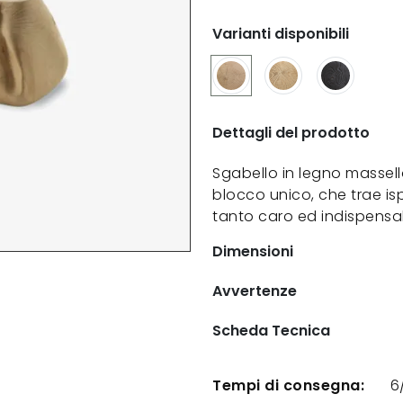
Varianti disponibili
Dettagli del prodotto
Sgabello in legno massel
blocco unico, che trae i
tanto caro ed indispensabi
Dimensioni
Avvertenze
Scheda Tecnica
Tempi di consegna:
6