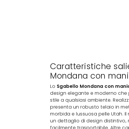
Caratteristiche sali
Mondana con manic
Lo
Sgabello Mondana con manico
design elegante e moderno che 
stile a qualsiasi ambiente. Realiz
presenta un robusto telaio in met
morbida e lussuosa pelle Utah. Il 
un dettaglio di design distintivo
facilmente trasportabile. Altre ca