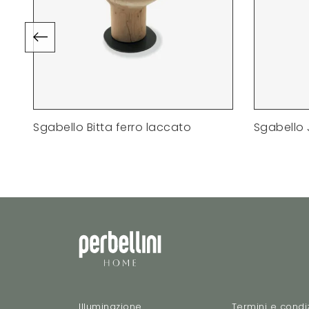
Sgabello Bitta ferro laccato
Sgabello 
Illuminazione
Termini e condiz