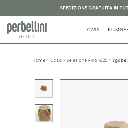
SPEDIZIONE GRATUITA IN TUT
CASA
ILLUMINA
Home
>
Casa
>
Selezione Riva 1920
>
Sgabel