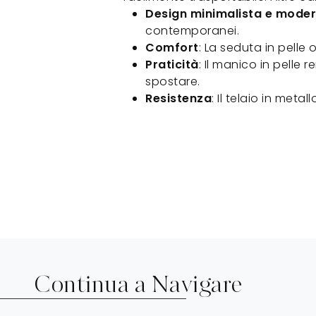
Design minimalista e mode
contemporanei.
Comfort
: La seduta in pelle 
Praticità
: Il manico in pelle 
spostare.
Resistenza
: Il telaio in met
Continua a Navigare