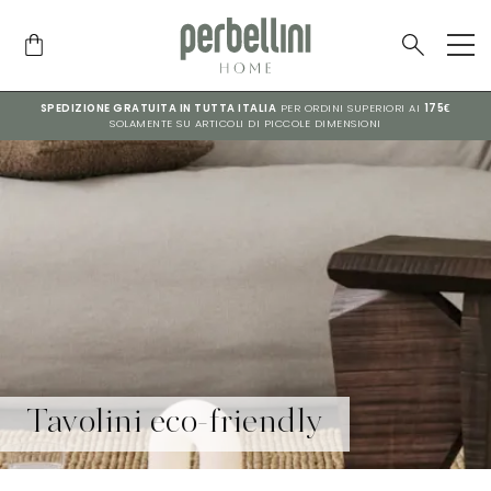
SPEDIZIONE GRATUITA IN TUTTA ITALIA
PER ORDINI SUPERIORI AI
175€
SOLAMENTE SU ARTICOLI DI PICCOLE DIMENSIONI
Tavolini eco-friendly