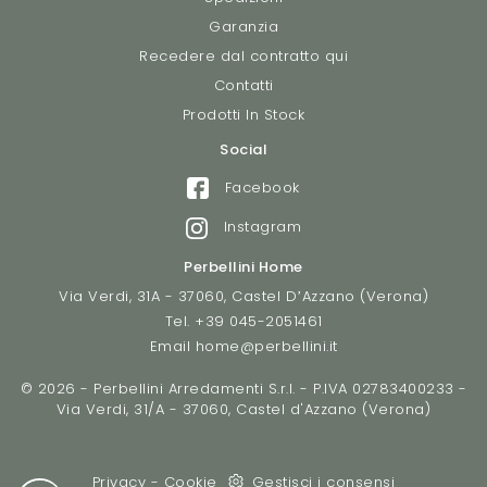
Garanzia
Recedere dal contratto qui
Contatti
Prodotti In Stock
Social
Facebook
Instagram
Perbellini Home
Via Verdi, 31A - 37060, Castel D’Azzano (Verona)
Tel.
+39 045-2051461
Email
home@perbellini.it
© 2026 - Perbellini Arredamenti S.r.l. - P.IVA 02783400233 -
Via Verdi, 31/A - 37060, Castel d'Azzano (Verona)
Privacy
-
Cookie
Gestisci i consensi