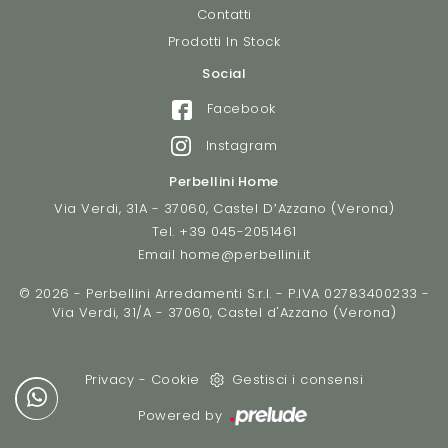
Contatti
Prodotti In Stock
Social
Facebook
Instagram
Perbellini Home
Via Verdi, 31A - 37060, Castel D’Azzano (Verona)
Tel.
+39 045-2051461
Email
home@perbellini.it
© 2026 - Perbellini Arredamenti S.r.l. - P.IVA 02783400233 -
Via Verdi, 31/A - 37060, Castel d'Azzano (Verona)
Privacy
-
Cookie
Gestisci i consensi
Powered by