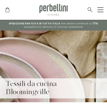
SPEDIZIONE GRATUITA IN TUTTA ITALIA
PER ORDINI SUPERIORI AI
175€
SOLAMENTE SU ARTICOLI DI PICCOLE DIMENSIONI
Tessili da cucina
Bloomingville