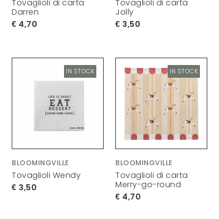
Tovaglioli di carta
Tovaglioli di carta
Darren
Jolly
4,70
3,50
IN STOCK
IN STOCK
BLOOMINGVILLE
BLOOMINGVILLE
Tovaglioli Wendy
Tovaglioli di carta
Merry-go-round
3,50
4,70