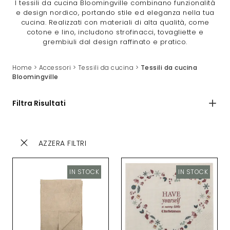
I tessili da cucina Bloomingville combinano funzionalità
e design nordico, portando stile ed eleganza nella tua
cucina. Realizzati con materiali di alta qualità, come
cotone e lino, includono strofinacci, tovagliette e
grembiuli dal design raffinato e pratico.
Home
>
Accessori
>
Tessili da cucina
>
Tessili da cucina
Bloomingville
Filtra Risultati
AZZERA FILTRI
IN STOCK
IN STOCK