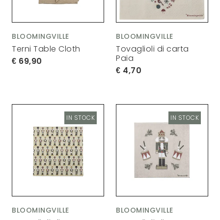
BLOOMINGVILLE
BLOOMINGVILLE
Terni Table Cloth
Tovaglioli di carta
Paia
69,90
4,70
IN STOCK
IN STOCK
BLOOMINGVILLE
BLOOMINGVILLE