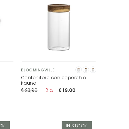
BLOOMINGVILLE
Contenitore con coperchio
Kauna
23,90
21
19,00
CK
IN STOCK