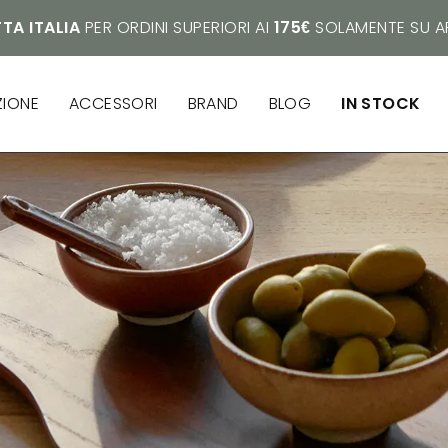
TA ITALIA
PER ORDINI SUPERIORI AI
175€
SOLAMENTE SU AR
ZIONE
ACCESSORI
BRAND
BLOG
IN STOCK