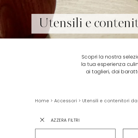
Utensili e conteni
Scopri la nostra selez
la tua esperienza culi
ai taglieri, dai barat
Home
>
Accessori
>
Utensili e contenitori d
AZZERA FILTRI