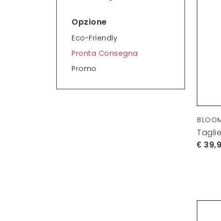
Opzione
Eco-Friendly
Pronta Consegna
Promo
BLOOM
Tagli
39,