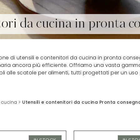
tori da cucina in pronta 
ione di utensili e contenitori da cucina in pronta conse
naria ancora più efficiente. Offriamo una vasta gamma d
toli alle scatole per alimenti, tutti progettati per un us
a cucina
>
Utensili e contenitori da cucina Pronta consegn