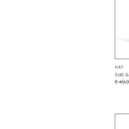
HAY
Salt 
49,