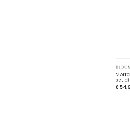
BLOOM
Morta
set di
54,