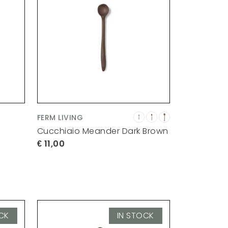
FERM LIVING
Cucchiaio Meander Dark Brown
11,00
CK
IN STOCK