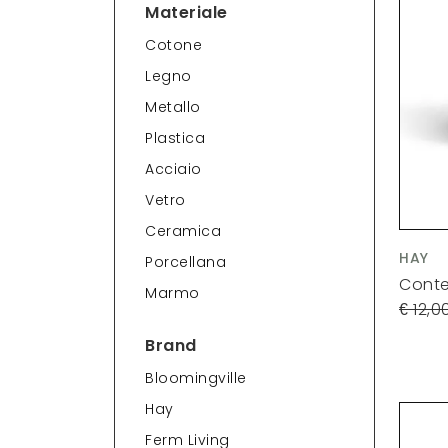
Materiale
Cotone
Legno
Metallo
Plastica
Acciaio
Vetro
Ceramica
HAY
Porcellana
Conten
Marmo
12,0
Brand
Bloomingville
Hay
Ferm Living