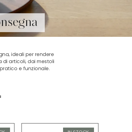
consegna
gna, ideali per rendere
i articoli, dai mestoli
o pratico e funzionale.
a