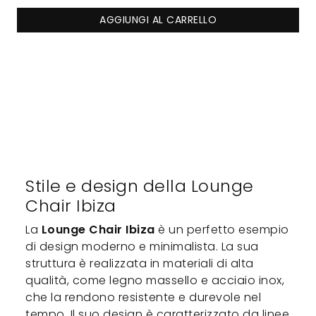
AGGIUNGI AL CARRELLO
Stile e design della Lounge
Chair Ibiza
La
Lounge Chair Ibiza
è un perfetto esempio
di design moderno e minimalista. La sua
struttura è realizzata in materiali di alta
qualità, come legno massello e acciaio inox,
che la rendono resistente e durevole nel
tempo. Il suo design è caratterizzato da linee