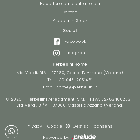
Recedere dal contratto qui
Contatti
Prodotti In Stock
Social
Facebook
Instagram
Perbellini Home
Via Verdi, 31A - 37060, Castel D’Azzano (Verona)
Tel.
+39 045-2051461
Email
home@perbellini.it
© 2026 - Perbellini Arredamenti S.r.l. - P.IVA 02783400233 -
Via Verdi, 31/A - 37060, Castel d'Azzano (Verona)
Privacy
-
Cookie
Gestisci i consensi
Powered by