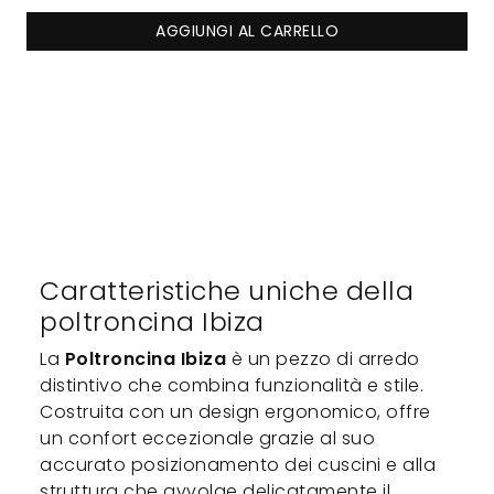
AGGIUNGI AL CARRELLO
Caratteristiche uniche della
poltroncina Ibiza
La
Poltroncina Ibiza
è un pezzo di arredo
distintivo che combina funzionalità e stile.
Costruita con un design ergonomico, offre
un confort eccezionale grazie al suo
accurato posizionamento dei cuscini e alla
struttura che avvolge delicatamente il