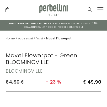
SPEDIZIONE GRATUITA IN TUTTA ITALIA
PER ORDINI SUPERIORI AI
175€
SOLAMENTE SU ARTICOLI DI PICCOLE DIMENSIONI
Home
>
Accessori
>
Vasi
>
Mavel Flowerpot
Mavel Flowerpot - Green
BLOOMINGVILLE
BLOOMINGVILLE
64,90
€
- 23 %
€ 49,90