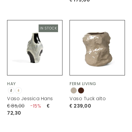
IN STOCK
HAY
FERM LIVING
Vaso Jessica Hans
Vaso Tuck alto
85,00
15
239,00
72,30