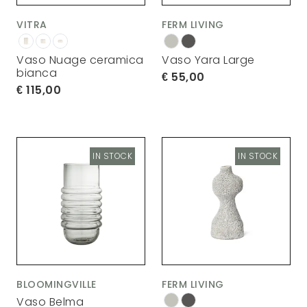
VITRA
FERM LIVING
Vaso Nuage ceramica
Vaso Yara Large
bianca
55,00
115,00
IN STOCK
IN STOCK
BLOOMINGVILLE
FERM LIVING
Vaso Belma