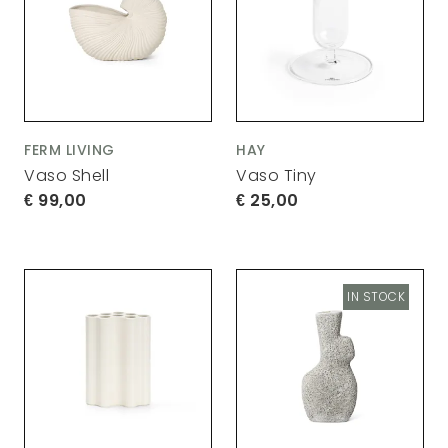
FERM LIVING
HAY
Vaso Shell
Vaso Tiny
99,00
25,00
IN STOCK