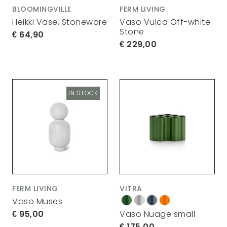
BLOOMINGVILLE
FERM LIVING
Heikki Vase, Stoneware
Vaso Vulca Off-white
Stone
64,90
229,00
IN STOCK
FERM LIVING
VITRA
Vaso Muses
95,00
Vaso Nuage small
175,00