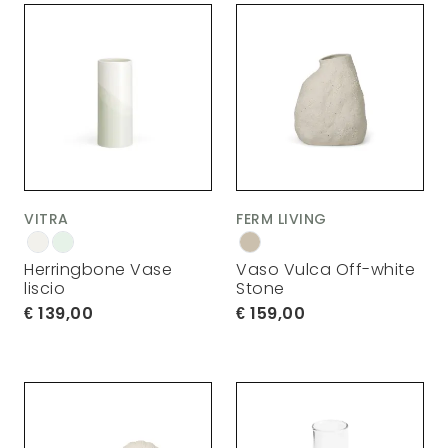
VITRA
FERM LIVING
Herringbone Vase
Vaso Vulca Off-white
liscio
Stone
139,00
159,00