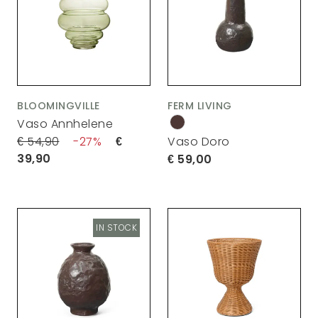
BLOOMINGVILLE
FERM LIVING
Vaso Annhelene
54,90
27
Vaso Doro
39,90
59,00
IN STOCK