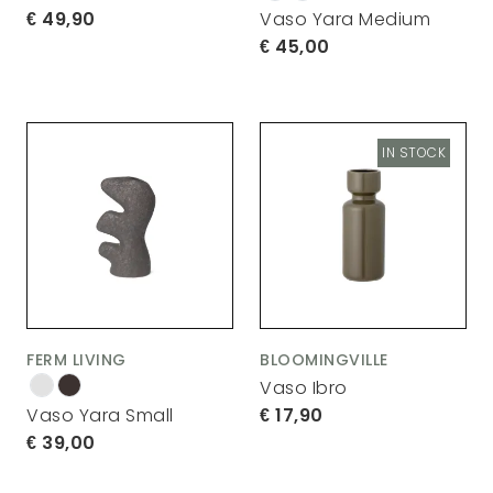
49,90
Vaso Yara Medium
45,00
IN STOCK
FERM LIVING
BLOOMINGVILLE
Vaso Ibro
17,90
Vaso Yara Small
39,00