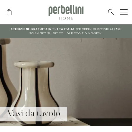
SPEDIZIONE GRATUITA IN TUTTA ITALIA
PER ORDINI SUPERIORI AI
175€
SOLAMENTE SU ARTICOLI DI PICCOLE DIMENSIONI
Vasi da tavolo