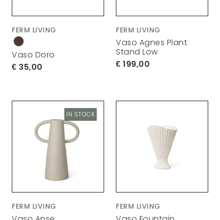
FERM LIVING
FERM LIVING
Vaso Agnes Plant
Stand Low
Vaso Doro
199,00
35,00
IN STOCK
FERM LIVING
FERM LIVING
Vaso Anse
Vaso Fountain