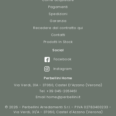
Pagamenti
Spedizioni
Garanzia
Recedere dal contratto qui
Contatti
Prodotti In Stock
Social
Facebook
Instagram
Perbellini Home
Via Verdi, 31A - 37060, Castel D’Azzano (Verona)
Tel.
+39 045-2051461
Email
home@perbellini.it
© 2026 - Perbellini Arredamenti S.r.l. - P.IVA 02783400233 -
Via Verdi, 31/A - 37060, Castel d'Azzano (Verona)