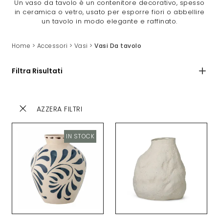
Un vaso da tavolo è un contenitore decorativo, spesso
in ceramica o vetro, usato per esporre fiori o abbellire
un tavolo in modo elegante e raffinato.
Home
>
Accessori
>
Vasi
>
Vasi Da tavolo
Filtra Risultati
AZZERA FILTRI
IN STOCK