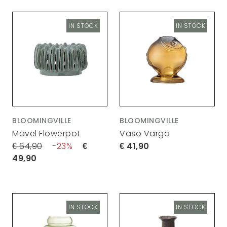
IN STOCK
IN STOCK
BLOOMINGVILLE
BLOOMINGVILLE
Mavel Flowerpot
Vaso Varga
64,90
23
41,90
49,90
IN STOCK
IN STOCK