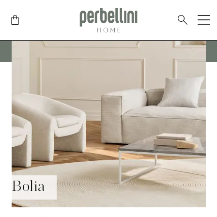
SPEDIZIONE GRATUITA IN TUTTA ITALIA
PER ORDINI SUPERIORI AI
175€
SOLAMENTE SU ARTICOLI DI PICCOLE DIMENSIONI
Bolia