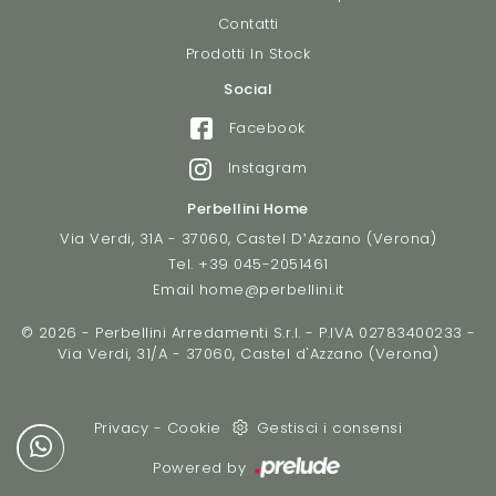
Contatti
Prodotti In Stock
Social
Facebook
Instagram
Perbellini Home
Via Verdi, 31A - 37060, Castel D’Azzano (Verona)
Tel.
+39 045-2051461
Email
home@perbellini.it
© 2026 - Perbellini Arredamenti S.r.l. - P.IVA 02783400233 -
Via Verdi, 31/A - 37060, Castel d'Azzano (Verona)
Privacy
-
Cookie
Gestisci i consensi
Powered by