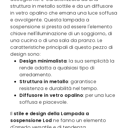
struttura in metallo sottile e da un diffusore
in vetro opalino che emana una luce soffusa
e avvolgente. Questa lampada a
sospensione si presta ad essere l'elemento
chiave nell'illuminazione di un soggiorno, di
una cucina o di una sala da pranzo. Le
caratteristiche principali di questo pezzo di
design sono:
Design minimalista
: la sua semplicità la
rende adatta a qualsiasi tipo di
arredamento.
Struttura in metallo
: garantisce
resistenza e durabilità nel tempo.
Diffusore in vetro opalino
: per una luce
soffusa e piacevole.
Il
stile e design della Lampada a
sospensione Lod
ne fanno un elemento
d'arredo versatile e di tendenza.