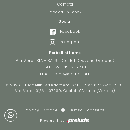
Contatti
Prodotti In Stock
Social
Facebook
Instagram
Perbellini Home
Via Verdi, 31A - 37060, Castel D’Azzano (Verona)
Tel.
+39 045-2051461
Email
home@perbellini.it
© 2026 - Perbellini Arredamenti S.r.l. - P.IVA 02783400233 -
Via Verdi, 31/A - 37060, Castel d'Azzano (Verona)
Privacy
-
Cookie
Gestisci i consensi
Powered by