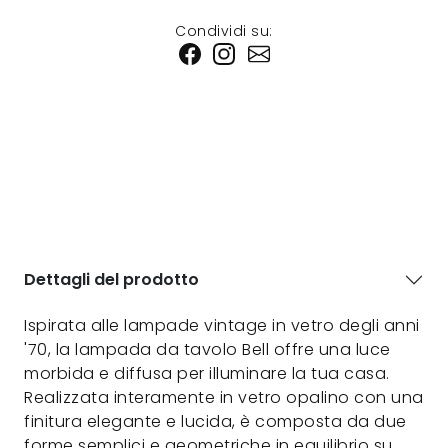
Condividi su:
Dettagli del prodotto
Ispirata alle lampade vintage in vetro degli anni
'70, la lampada da tavolo Bell offre una luce
morbida e diffusa per illuminare la tua casa.
Realizzata interamente in vetro opalino con una
finitura elegante e lucida, è composta da due
forme semplici e geometriche in equilibrio su