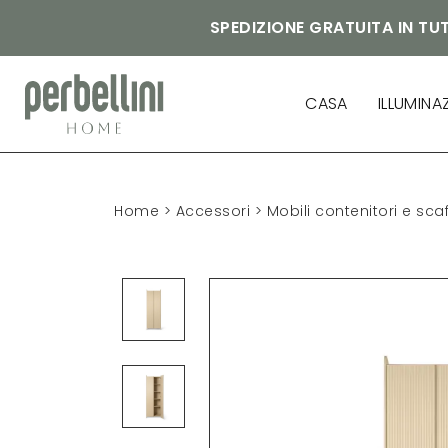
SPEDIZIONE GRATUITA IN TUT
CASA
ILLUMINA
Home
>
Accessori
>
Mobili contenitori e scaf