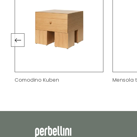
Comodino Kuben
Mensola t