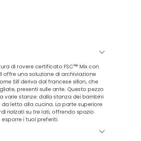
tura di rovere certificato FSC™ Mix con
ll offre una soluzione di archiviazione
nome Sill deriva dal francese sillon, che
gliate, presenti sulle ante. Questo pezzo
 a varie stanze: dalla stanza dei bambini
 da letto alla cucina. La parte superiore
i rialzati su tre lati, offrendo spazio
esporre i tuoi preferiti.