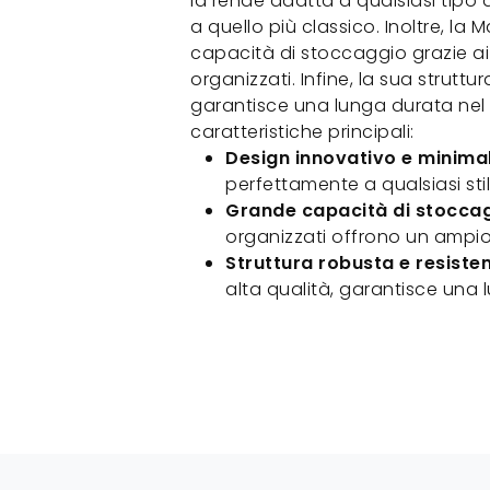
la rende adatta a qualsiasi tipo
a quello più classico. Inoltre, la 
capacità di stoccaggio grazie a
organizzati. Infine, la sua struttu
garantisce una lunga durata nel
caratteristiche principali:
Design innovativo e minimal
perfettamente a qualsiasi sti
Grande capacità di stocca
organizzati offrono un ampio
Struttura robusta e resiste
alta qualità, garantisce una 