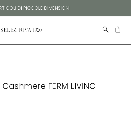
TICOLI DI PICCOLE DIMENSIONI
SELEZ. RIVA 1920
l - Cashmere FERM LIVING