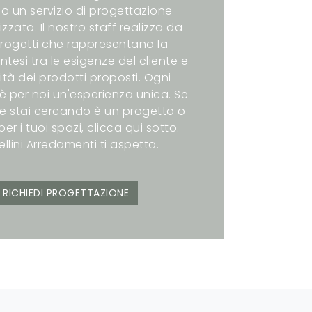
o un servizio di progettazione
zzato. Il nostro staff realizza da
rogetti che rappresentano la
intesi tra le esigenze del cliente e
ità dei prodotti proposti. Ogni
è per noi un'esperienza unica. Se
e stai cercando è un progetto o
er i tuoi spazi, clicca qui sotto.
ellini Arredamenti ti aspetta.
RICHIEDI PROGETTAZIONE