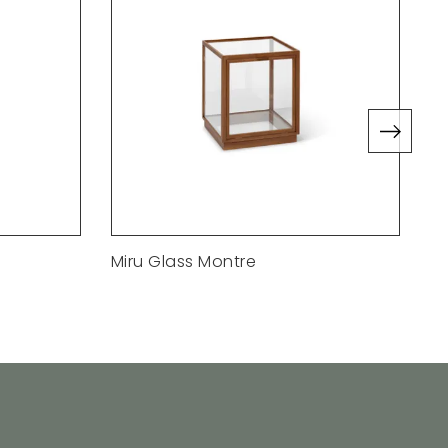
Miru Glass Montre
C