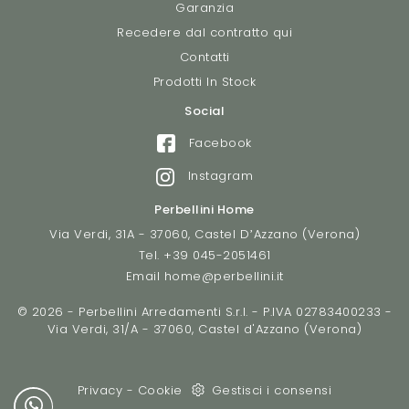
Garanzia
Recedere dal contratto qui
Contatti
Prodotti In Stock
Social
Facebook
Instagram
Perbellini Home
Via Verdi, 31A - 37060, Castel D’Azzano (Verona)
Tel.
+39 045-2051461
Email
home@perbellini.it
© 2026 - Perbellini Arredamenti S.r.l. - P.IVA 02783400233 -
Via Verdi, 31/A - 37060, Castel d'Azzano (Verona)
Privacy
-
Cookie
Gestisci i consensi