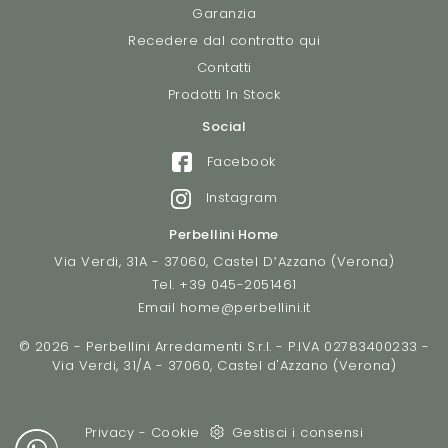
Garanzia
Recedere dal contratto qui
Contatti
Prodotti In Stock
Social
Facebook
Instagram
Perbellini Home
Via Verdi, 31A - 37060, Castel D’Azzano (Verona)
Tel.
+39 045-2051461
Email
home@perbellini.it
© 2026 - Perbellini Arredamenti S.r.l. - P.IVA 02783400233 -
Via Verdi, 31/A - 37060, Castel d'Azzano (Verona)
Privacy
-
Cookie
Gestisci i consensi