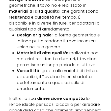
geometriche. Il tavolino è realizzato in
materiali di alta qualità
, che garantiscono
resistenza e durabilità nel tempo. È
disponibile in diverse finiture, per adattarsi a
qualsiasi tipo di arredamento.
Design originale:
la forma geometrica e
le linee pulite rendono il Tavolino Insert
unico nel suo genere.
Materiali di alta qualità:
realizzato con
materiali resistenti e duraturi, il tavolino
garantisce un lungo periodo di utilizzo.
Versatilità:
grazie alla varietà di finiture
disponibili, il Tavolino Insert si adatta
perfettamente a qualsiasi stile di
arredamento.
Inoltre, la sua
dimensione compatta
lo
rende ideale per spazi piccoli o per arredare
angoli della casa che altrimenti rimarrebbero