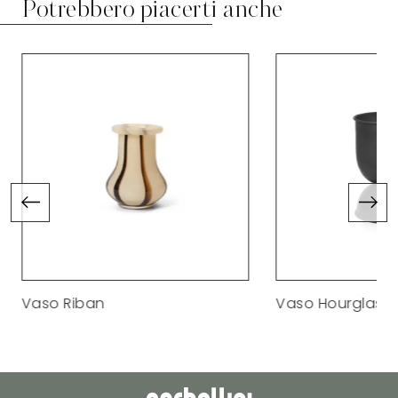
Potrebbero piacerti anche
Vaso Riban
Vaso Hourglass E