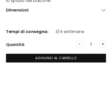
lo spazio del balcone.
Dimensioni
Tempi di consegna:
3/4 settimane
Quantità
AGGIUNGI AL CARRELLO