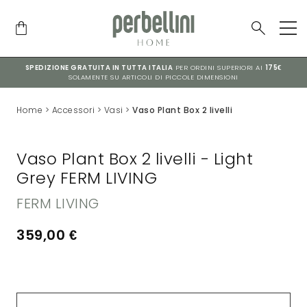
SPEDIZIONE GRATUITA IN TUTTA ITALIA
PER ORDINI SUPERIORI AI
175€
SOLAMENTE SU ARTICOLI DI PICCOLE DIMENSIONI
Home
>
Accessori
>
Vasi
>
Vaso Plant Box 2 livelli
Vaso Plant Box 2 livelli - Light
Grey FERM LIVING
FERM LIVING
359,00
€