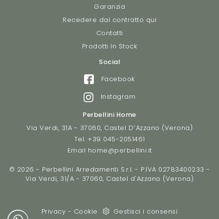
Garanzia
Recedere dal contratto qui
Contatti
Prodotti In Stock
Social
Facebook
Instagram
Perbellini Home
Via Verdi, 31A - 37060, Castel D’Azzano (Verona)
Tel.
+39 045-2051461
Email
home@perbellini.it
© 2026 - Perbellini Arredamenti S.r.l. - P.IVA 02783400233 -
Via Verdi, 31/A - 37060, Castel d'Azzano (Verona)
Privacy
-
Cookie
Gestisci i consensi