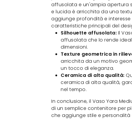
affusolata e un'ampia apertura su
e lucida è arricchita da una textu
aggiunge profondità e interesse v
caratteristiche principali del de
Silhouette affusolata:
Il Va
affusolata che lo rende ideal
dimensioni.
Texture geometrica in riliev
arricchita da un motivo geom
un tocco di eleganza.
Ceramica di alta qualità:
Qu
ceramica di alta qualità, gar
nel tempo.
In conclusione, il Vaso Yara Med
di un semplice contenitore per 
che aggiunge stile e personalità