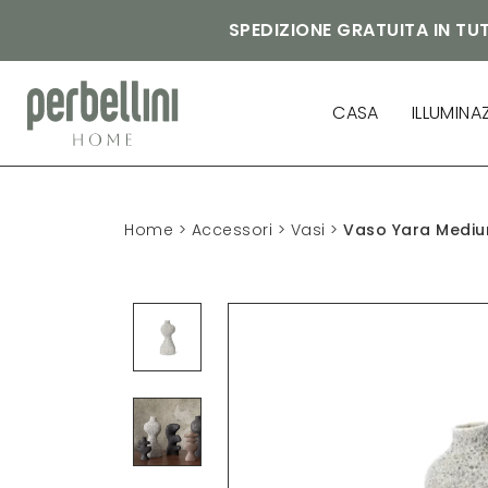
SPEDIZIONE GRATUITA IN TUT
CASA
ILLUMINA
Home
>
Accessori
>
Vasi
>
Vaso Yara Medi