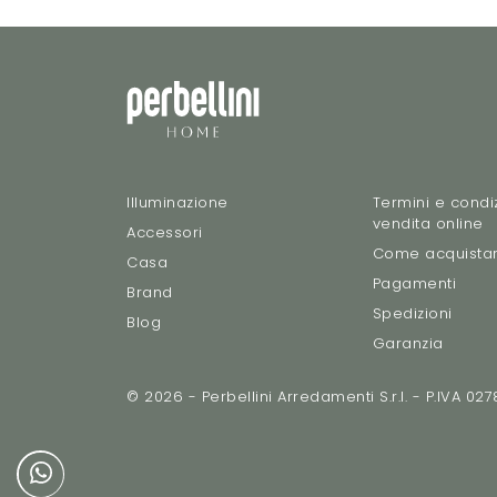
Illuminazione
Termini e condiz
vendita online
Accessori
Come acquista
Casa
Pagamenti
Brand
Spedizioni
Blog
Garanzia
© 2026 - Perbellini Arredamenti S.r.l. - P.IVA 0