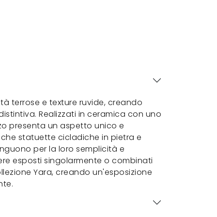
ità terrose e texture ruvide, creando
istintiva. Realizzati in ceramica con uno
zzo presenta un aspetto unico e
tiche statuette cicladiche in pietra e
inguono per la loro semplicità e
ere esposti singolarmente o combinati
collezione Yara, creando un'esposizione
te.