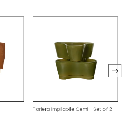
Fioriera impilabile Gemi - Set of 2
V