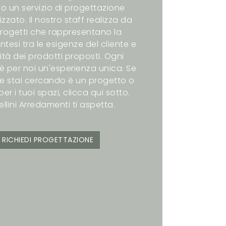
o un servizio di progettazione
zzato. Il nostro staff realizza da
rogetti che rappresentano la
intesi tra le esigenze del cliente e
ità dei prodotti proposti. Ogni
è per noi un'esperienza unica. Se
e stai cercando è un progetto o
er i tuoi spazi, clicca qui sotto.
ellini Arredamenti ti aspetta.
RICHIEDI PROGETTAZIONE