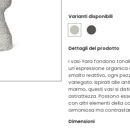
Varianti disponibili
Dettagli del prodotto
I vasi Yara fondono tonal
un'espressione organica d
smalto reattivo, ogni pe
variegato. Ispirati alle an
marmo, questi vasi si dist
astrattezza. Possono ess
con altri elementi della 
armoniosa ma contrastan
Dimensioni