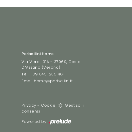
Perbellini Home
Via Verdi, 31A - 37060, Castel
D’Azzano (Verona)
Tel.
+39 045-2051461
Email
home@perbellini.it
Privacy
-
Cookie
Gestisci i
consensi
Powered by