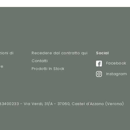
ioni di
Recedere dal contratto qui
Social
Contatti
Facebook
re
Prodotti In Stock
Instagram
2783400233 - Via Verdi, 31/A - 37060, Castel d'Azzano (Verona)