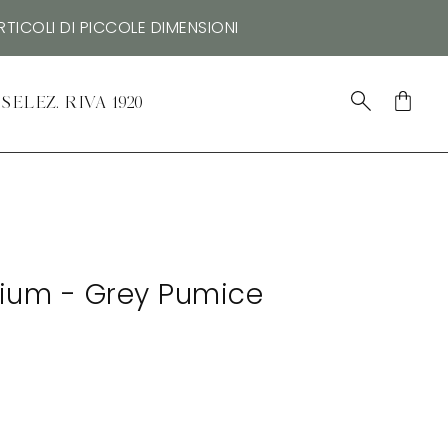
TICOLI DI PICCOLE DIMENSIONI
SELEZ. RIVA 1920
ium - Grey Pumice