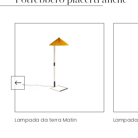
Potrebbero piacerti anche
Lampada da terra Matin
Lampada 