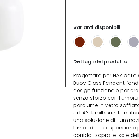
Varianti disponibili
Dettagli del prodotto
Progettata per HAY dallo 
Buoy Glass Pendant fonde
design funzionale per cr
senza sforzo con l'ambie
paralume in vetro soffi
di HAY, la silhouette nat
una soluzione di illumina
lampada a sospensione pu
corridoi, sopra le isole d