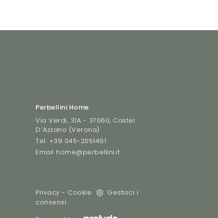
Perbellini Home
Via Verdi, 31A - 37060, Castel
D’Azzano (Verona)
Tel.
+39 045-2051461
Email
home@perbellini.it
Privacy
-
Cookie
Gestisci i
consensi