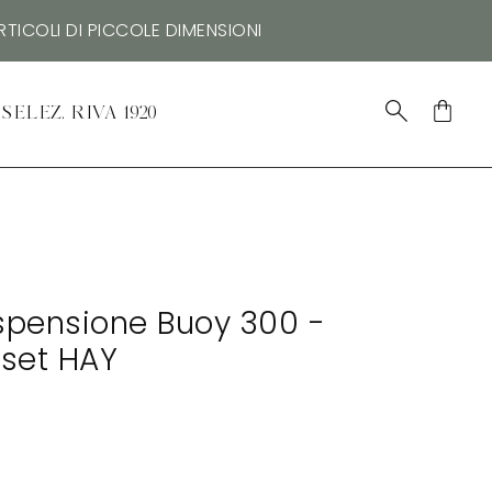
TICOLI DI PICCOLE DIMENSIONI
SELEZ. RIVA 1920
pensione Buoy 300 -
 set HAY