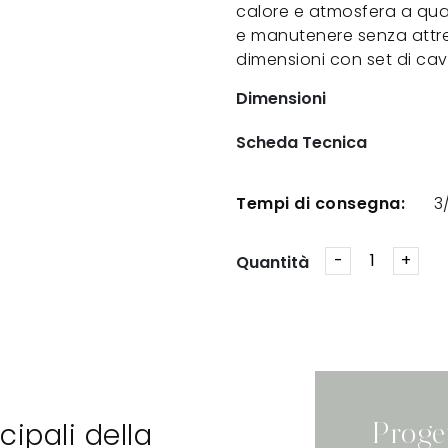
calore e atmosfera a qual
e manutenere senza attrez
dimensioni con set di cavi
Dimensioni
Scheda Tecnica
Tempi di consegna:
3
Quantità
cipali della
Proge