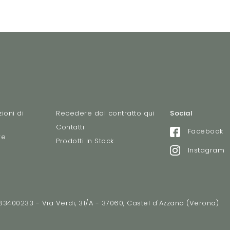
ioni di
Recedere dal contratto qui
Social
Contatti
Facebook
re
Prodotti In Stock
Instagram
2783400233 - Via Verdi, 31/A - 37060, Castel d'Azzano (Verona)