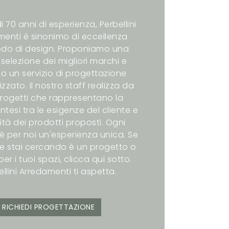
i 70 anni di esperienza, Perbellini
enti è sinonimo di eccellenza
redo di design. Proponiamo una
selezione dei migliori marchi e
o un servizio di progettazione
zzato. Il nostro staff realizza da
rogetti che rappresentano la
intesi tra le esigenze del cliente e
ità dei prodotti proposti. Ogni
è per noi un'esperienza unica. Se
e stai cercando è un progetto o
er i tuoi spazi, clicca qui sotto.
ellini Arredamenti ti aspetta.
RICHIEDI PROGETTAZIONE