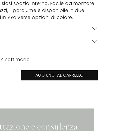
siasi spazio interno. Facile da montare
zi, il paralume è disponibile in due
 in ??diverse opzioni di colore.
/4 settimane
AGGIUNGI AL CARRELLO
ttazione e consulenza