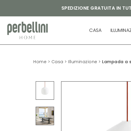
SPEDIZIONE GRATUITA IN TUT
CASA
ILLUMINA
Home
>
Casa
>
Illuminazione
>
Lampada a s