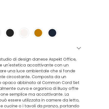
studio di design danese Aspekt Office,
 un'estetica accattivante con un
eare una luce ambientale che si fonde
nte circostante. Composta da un
ato opaco abbinato al Common Cord Set
uralmente curva e organica di Buoy offre
zione semplice ma accattivante. La
ò essere utilizzata in camere da letto,
elle cucine o i tavoli da pranzo, portando