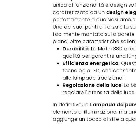
unica di funzionalità e design s
caratterizzata da un
design ele
perfettamente a qualsiasi ambie
Uno dei suoi punti di forza è la s
facilmente montata sulla parete 
piana. Altre caratteristiche salien
Durabilità
: La Matin 380 è rea
qualità per garantire una lu
Efficienza energetica
: Quest
tecnologia LED, che consente 
alle lampade tradizionali.
Regolazione della luce
: La M
regolare l'intensità della luce
In definitiva, la
Lampada da pare
elemento di illuminazione, ma a
aggiunge un tocco di stile a qual