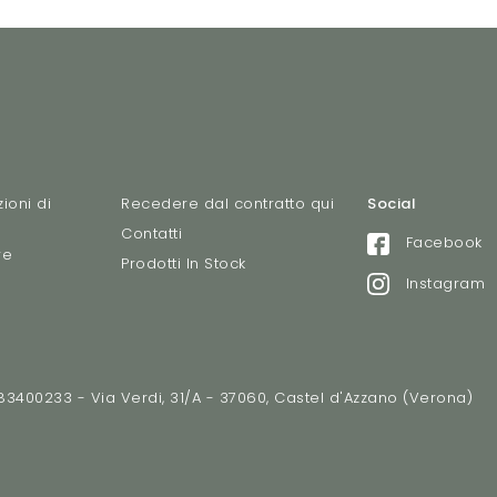
ioni di
Recedere dal contratto qui
Social
Contatti
Facebook
re
Prodotti In Stock
Instagram
2783400233 - Via Verdi, 31/A - 37060, Castel d'Azzano (Verona)