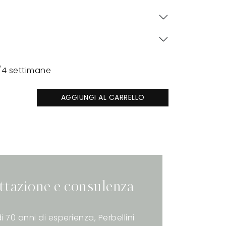
/4 settimane
AGGIUNGI AL CARRELLO
ttazione e consulenza
i 70 anni di esperienza, Perbellini