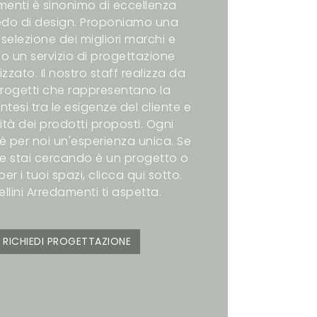
enti è sinonimo di eccellenza
redo di design. Proponiamo una
selezione dei migliori marchi e
o un servizio di progettazione
zzato. Il nostro staff realizza da
rogetti che rappresentano la
intesi tra le esigenze del cliente e
ità dei prodotti proposti. Ogni
è per noi un'esperienza unica. Se
e stai cercando è un progetto o
er i tuoi spazi, clicca qui sotto.
ellini Arredamenti ti aspetta.
RICHIEDI PROGETTAZIONE