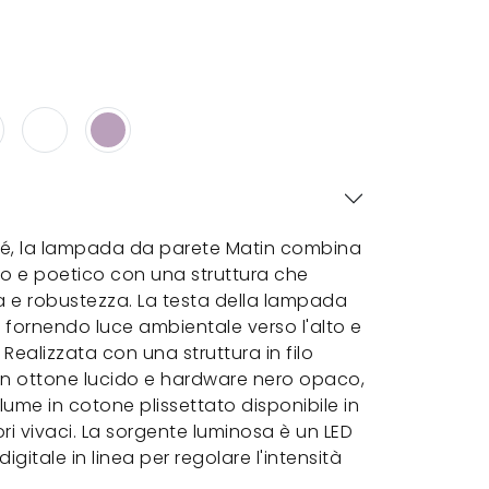
é, la lampada da parete Matin combina
 e poetico con una struttura che
va e robustezza. La testa della lampada
di, fornendo luce ambientale verso l'alto e
 Realizzata con una struttura in filo
a in ottone lucido e hardware nero opaco,
me in cotone plissettato disponibile in
ri vivaci. La sorgente luminosa è un LED
gitale in linea per regolare l'intensità