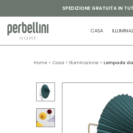
SPEDIZIONE GRATUITA IN TUT
CASA
ILLUMINA
Home
>
Casa
>
Illuminazione
>
Lampada da 