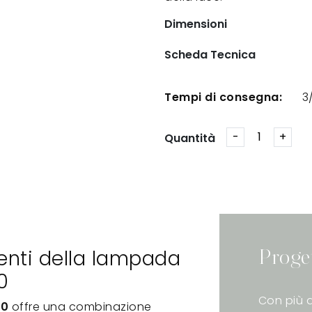
Dimensioni
Scheda Tecnica
Tempi di consegna:
3
Quantità
ienti della lampada
Proge
0
Con più d
80
offre una combinazione