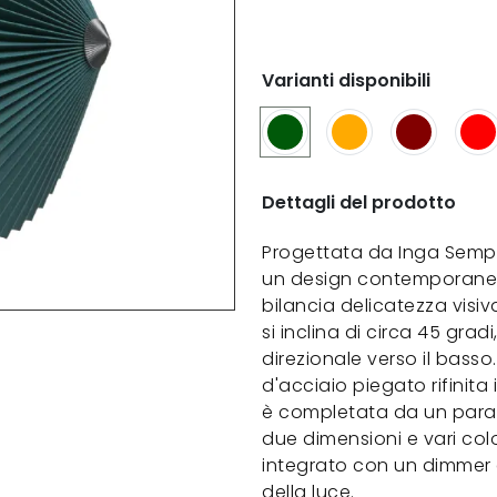
Varianti disponibili
Dettagli del prodotto
Progettata da Inga Semp
un design contemporaneo
bilancia delicatezza visi
si inclina di circa 45 gra
direzionale verso il basso.
d'acciaio piegato rifinit
è completata da un paralu
due dimensioni e vari colo
integrato con un dimmer di
della luce.