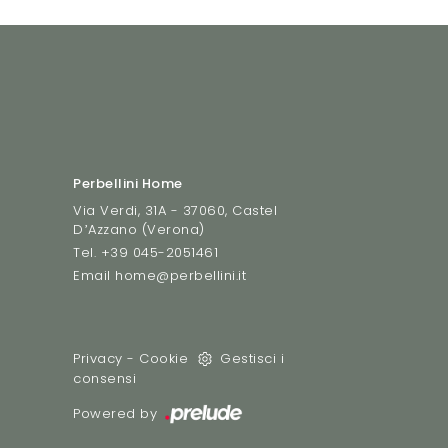
Perbellini Home
Via Verdi, 31A - 37060, Castel
D’Azzano (Verona)
Tel.
+39 045-2051461
Email
home@perbellini.it
Privacy
-
Cookie
Gestisci i
consensi
Powered by