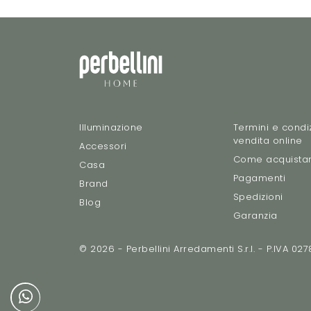
Illuminazione
Termini e condiz
vendita online
Accessori
Come acquista
Casa
Pagamenti
Brand
Spedizioni
Blog
Garanzia
© 2026 - Perbellini Arredamenti S.r.l. - P.IVA 0