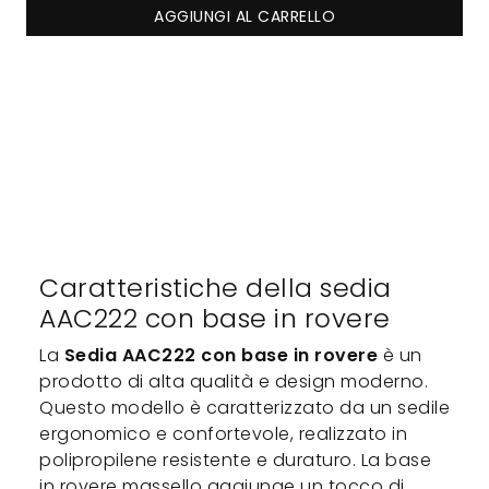
AGGIUNGI AL CARRELLO
Caratteristiche della sedia
AAC222 con base in rovere
La
Sedia AAC222 con base in rovere
è un
prodotto di alta qualità e design moderno.
Questo modello è caratterizzato da un sedile
ergonomico e confortevole, realizzato in
polipropilene resistente e duraturo. La base
in rovere massello aggiunge un tocco di