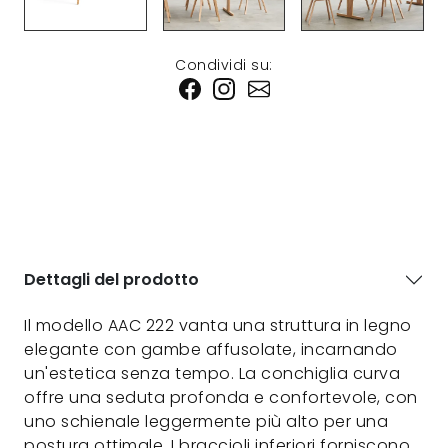
Condividi su:
Dettagli del prodotto
Il modello AAC 222 vanta una struttura in legno
elegante con gambe affusolate, incarnando
un'estetica senza tempo. La conchiglia curva
offre una seduta profonda e confortevole, con
uno schienale leggermente più alto per una
postura ottimale. I braccioli inferiori forniscono