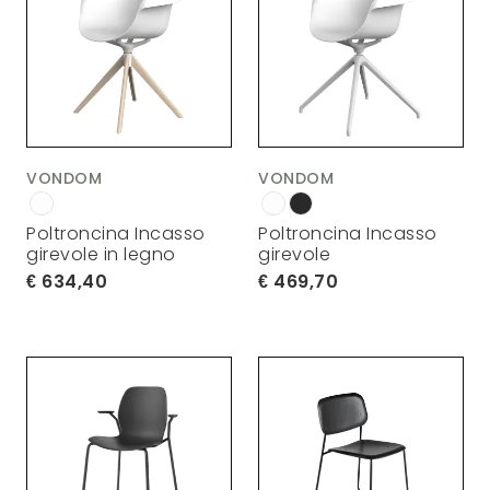
VONDOM
VONDOM
Poltroncina Incasso
Poltroncina Incasso
girevole in legno
girevole
634,40
469,70