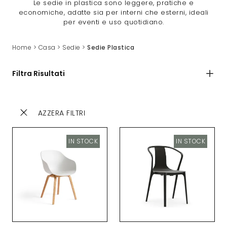
Le sedie in plastica sono leggere, pratiche e
economiche, adatte sia per interni che esterni, ideali
per eventi e uso quotidiano.
Home
>
Casa
>
Sedie
>
Sedie Plastica
Filtra Risultati
AZZERA FILTRI
IN STOCK
IN STOCK