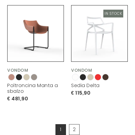
IN STOCK
VONDOM
VONDOM
Poltroncina Manta a
Sedia Delta
sbalzo
115,90
481,90
1
2