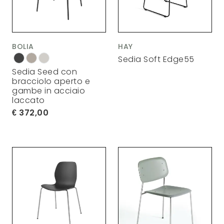
BOLIA
HAY
Sedia Soft Edge55
Sedia Seed con
bracciolo aperto e
gambe in acciaio
laccato
372,00