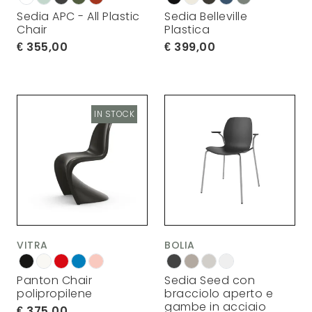
Sedia APC - All Plastic
Sedia Belleville
Chair
Plastica
355,00
399,00
IN STOCK
VITRA
BOLIA
Panton Chair
Sedia Seed con
polipropilene
bracciolo aperto e
gambe in acciaio
375,00