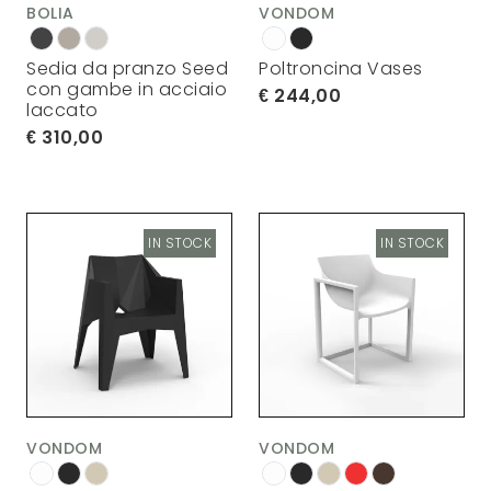
BOLIA
VONDOM
Sedia da pranzo Seed
Poltroncina Vases
con gambe in acciaio
244,00
laccato
310,00
IN STOCK
IN STOCK
VONDOM
VONDOM