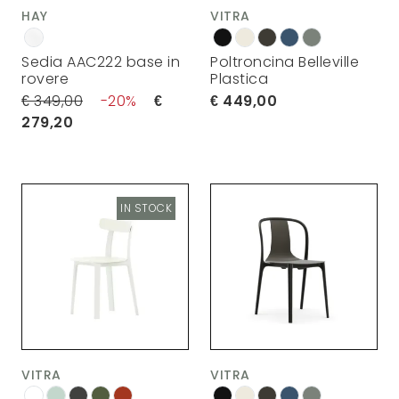
HAY
VITRA
Sedia AAC222 base in
Poltroncina Belleville
rovere
Plastica
349,00
20
449,00
279,20
IN STOCK
VITRA
VITRA