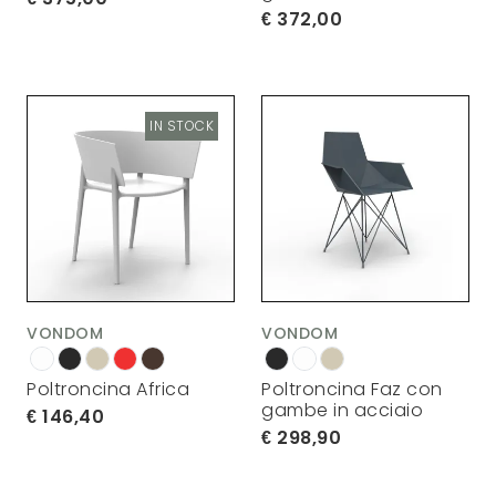
372,00
IN STOCK
VONDOM
VONDOM
Poltroncina Africa
Poltroncina Faz con
gambe in acciaio
146,40
298,90