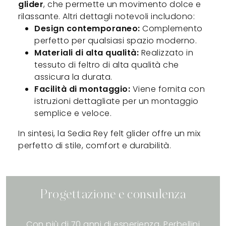
glider
, che permette un movimento dolce e
rilassante. Altri dettagli notevoli includono:
Design contemporaneo:
Complemento
perfetto per qualsiasi spazio moderno.
Materiali di alta qualità:
Realizzato in
tessuto di feltro di alta qualità che
assicura la durata.
Facilità di montaggio:
Viene fornita con
istruzioni dettagliate per un montaggio
semplice e veloce.
In sintesi, la Sedia Rey felt glider offre un mix
perfetto di stile, comfort e durabilità.
Progettazione e consulenza
Con più di 70 anni di esperienza, Perbellini