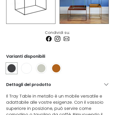
Condividi su:
Varianti disponibili
Dettagli del prodotto
Il Tray Table in metallo è un mobile versatile e
adattabile alle vostre esigenze. Con il vassoio
superiore in posizione, può servire come
comodino o tavolino da caffè. Rimuovendo il