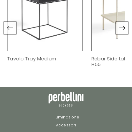
Tavolo Tray Medium
Rebar Side table
H55
Illuminazione
Accessori