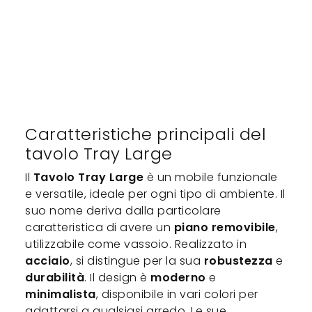
Caratteristiche principali del
tavolo Tray Large
Il
Tavolo Tray Large
è un mobile funzionale
e versatile, ideale per ogni tipo di ambiente. Il
suo nome deriva dalla particolare
caratteristica di avere un
piano removibile
,
utilizzabile come vassoio. Realizzato in
acciaio
, si distingue per la sua
robustezza
e
durabilità
. Il design è
moderno
e
minimalista
, disponibile in vari colori per
adattarsi a qualsiasi arredo. Le sue