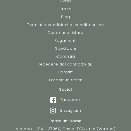
Casa
Brand
Blog
Termini e condizioni di vendita online
Come acquistare
Pagamenti
Spedizioni
Garanzia
Recedere dal contratto qui
Contatti
Prodotti In Stock
Social
Facebook
Instagram
Perbellini Home
Via Verdi, 31A - 37060, Castel D’Azzano (Verona)