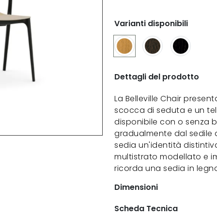
Varianti disponibili
Dettagli del prodotto
La Belleville Chair prese
scocca di seduta e un tela
disponibile con o senza br
gradualmente dal sedile a
sedia un'identità distintiv
multistrato modellato e i
ricorda una sedia in legno
Dimensioni
Scheda Tecnica