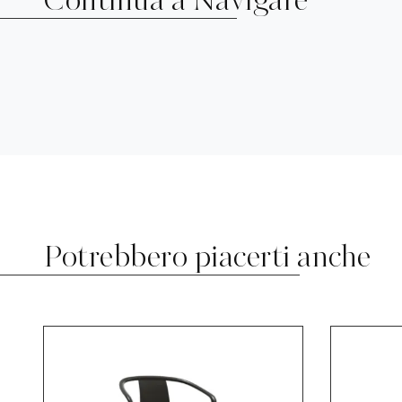
Continua a Navigare
Potrebbero piacerti anche