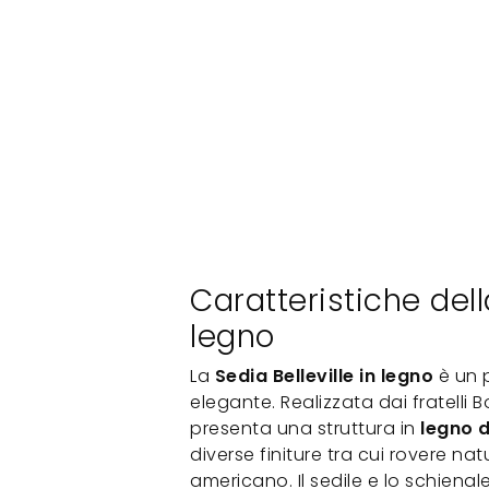
Caratteristiche della
legno
La
Sedia Belleville in legno
è un 
elegante. Realizzata dai fratelli 
presenta una struttura in
legno d
diverse finiture tra cui rovere na
americano. Il sedile e lo schienal