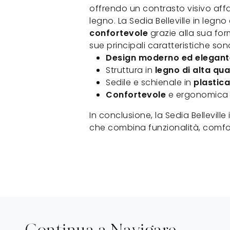
offrendo un contrasto visivo affa
legno. La Sedia Belleville in le
confortevole
grazie alla sua fo
sue principali caratteristiche son
Design moderno ed elegant
Struttura in
legno di alta qua
Sedile e schienale in
plastica
Confortevole
e ergonomica
In conclusione, la Sedia Bellevill
che combina funzionalità, comfort