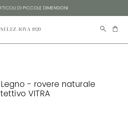
TICOLI DI PICCOLE DIMENSIONI
SELEZ. RIVA 1920
e Legno - rovere naturale
tettivo VITRA