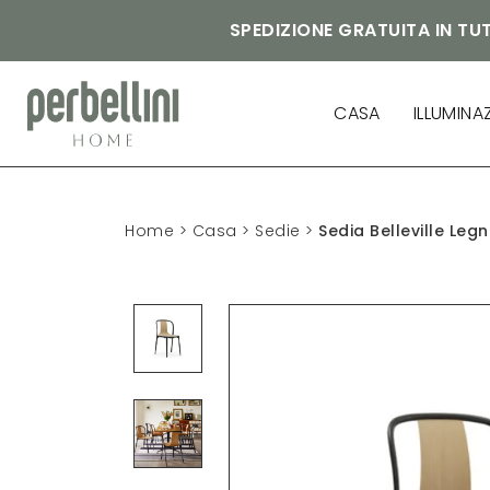
SPEDIZIONE GRATUITA IN TUT
CASA
ILLUMINA
Home
>
Casa
>
Sedie
>
Sedia Belleville Leg